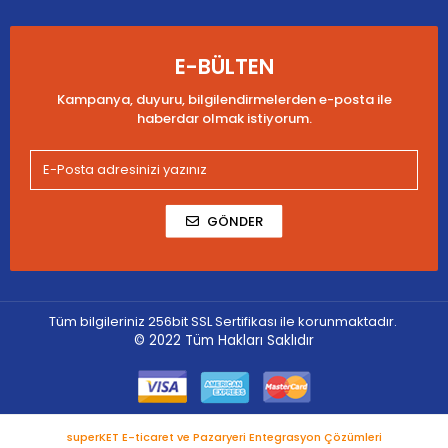
E-BÜLTEN
Kampanya, duyuru, bilgilendirmelerden e-posta ile
haberdar olmak istiyorum.
GÖNDER
Tüm bilgileriniz 256bit SSL Sertifikası ile korunmaktadır.
© 2022
Tüm Hakları Saklıdır
superKET E-ticaret ve Pazaryeri Entegrasyon Çözümleri