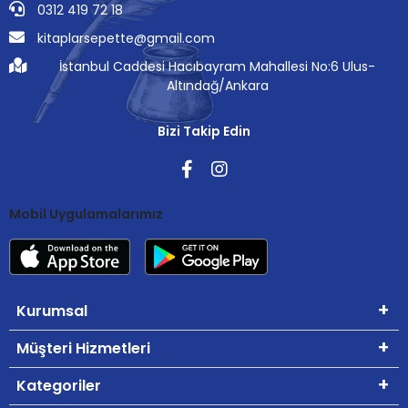
0312 419 72 18
kitaplarsepette@gmail.com
İstanbul Caddesi Hacıbayram Mahallesi No:6 Ulus-
Altındağ/Ankara
Bizi Takip Edin
Mobil Uygulamalarımız
Kurumsal
Müşteri Hizmetleri
Kategoriler