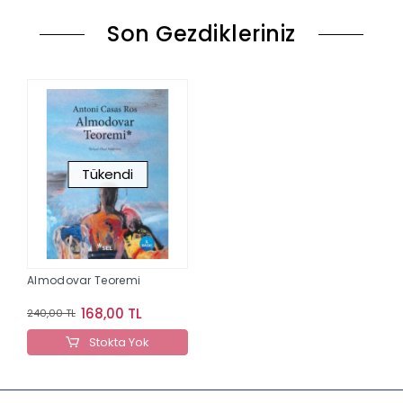
Son Gezdikleriniz
Tükendi
Almodovar Teoremi
168,00 TL
240,00 TL
Stokta Yok