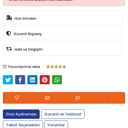
Hızlı Gönderi
Güvenli Alışveriş
İade ve Değişim
Favorilerime ekle
Ürün Açıklaması
Garanti ve Teslimat
Taksit Seçenekleri
Yorumlar