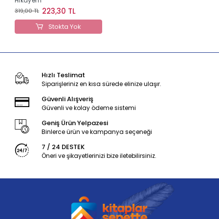
Hikayem
223,30 TL
319,00 TL
Stokta Yok
Hızlı Teslimat
Siparişleriniz en kısa sürede elinize ulaşır.
Güvenli Alışveriş
Güvenli ve kolay ödeme sistemi
Geniş Ürün Yelpazesi
Binlerce ürün ve kampanya seçeneği
7 / 24 DESTEK
Öneri ve şikayetlerinizi bize iletebilirsiniz.