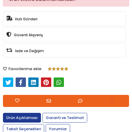
Hızlı Gönderi
Güvenli Alışveriş
İade ve Değişim
Favorilerime ekle
Ürün Açıklaması
Garanti ve Teslimat
Taksit Seçenekleri
Yorumlar