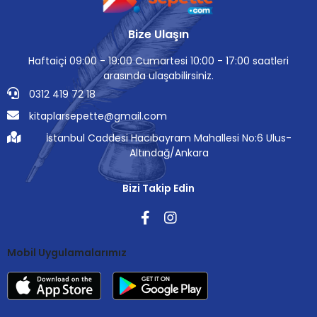
Bize Ulaşın
Haftaiçi 09:00 - 19:00 Cumartesi 10:00 - 17:00 saatleri
arasında ulaşabilirsiniz.
0312 419 72 18
kitaplarsepette@gmail.com
İstanbul Caddesi Hacıbayram Mahallesi No:6 Ulus-
Altındağ/Ankara
Bizi Takip Edin
Mobil Uygulamalarımız