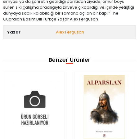
simyası ya da şöhretin getirdiği parıltıdan ziyade, ömür boyu
süren sıkı çalışma aracılığıyla zirveye çıkabildiği ve içinde yetiştiği
dünyaya sadık kalabildiği bir zamana açılan bir kapı.” The
Guardian Basım Dili Türkçe Yazar Alex Ferguson
Yazar
Alex Ferguson
Benzer Ürünler