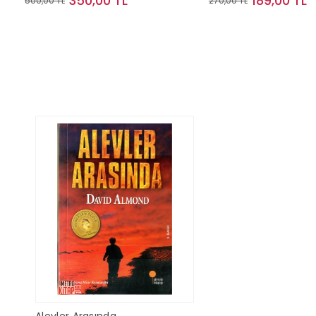
350,00 TL
189,00 TL
500,00 TL
270,00 TL
Sepete Ekle
Sepete Ek