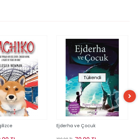
Tükendi
ilizce
Ejderha ve Çocuk