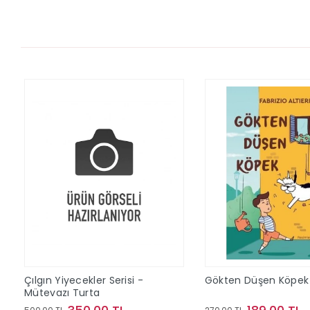
Çılgın Yiyecekler Serisi -
Gökten Düşen Köpek
Mütevazı Turta