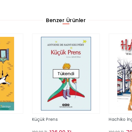
Benzer Ürünler
Tükendi
Küçük Prens
Hachiko İng