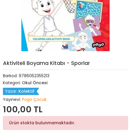
Aktiviteli Boyama Kitabı - Sporlar
Barkod:
9786052355213
Kategori:
Okul Öncesi
Yazar:
Kolektif
Yayınevi:
Pogo Çocuk
100,00 TL
Ürün stokta bulunmamaktadır.