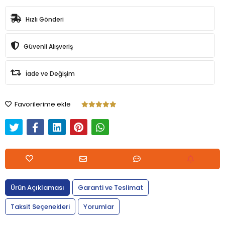
Hızlı Gönderi
Güvenli Alışveriş
İade ve Değişim
Favorilerime ekle
Ürün Açıklaması
Garanti ve Teslimat
Taksit Seçenekleri
Yorumlar