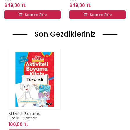
649,00 TL
649,00 TL
Sepete Ekle
Sepete Ekle
Son Gezdikleriniz
Tükendi
Aktiviteli Boyama
Kitabı - Sporlar
100,00 TL