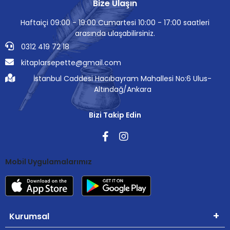
Bize Ulaşın
Haftaiçi 09:00 - 19:00 Cumartesi 10:00 - 17:00 saatleri
arasında ulaşabilirsiniz.
0312 419 72 18
kitaplarsepette@gmail.com
İstanbul Caddesi Hacıbayram Mahallesi No:6 Ulus-
Altındağ/Ankara
Bizi Takip Edin
Mobil Uygulamalarımız
Kurumsal