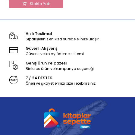
Stokta Yok
Hızlı Teslimat
Siparişleriniz en kısa sürede elinize ulaşır.
Güvenli Alışveriş
Güvenli ve kolay ödeme sistemi
Geniş Ürün Yelpazesi
Binlerce ürün ve kampanya seçeneği
7 / 24 DESTEK
Öneri ve şikayetlerinizi bize iletebilirsiniz.