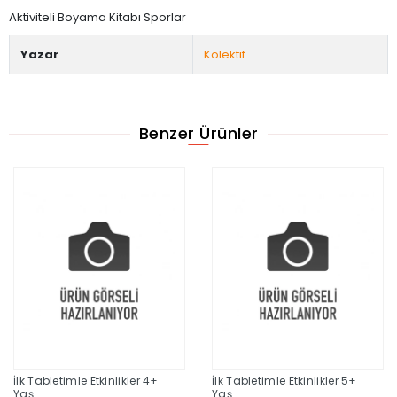
Aktiviteli Boyama Kitabı Sporlar
Yazar
Kolektif
Benzer Ürünler
İlk Tabletimle Etkinlikler 4+
İlk Tabletimle Etkinlikler 5+
Yaş
Yaş