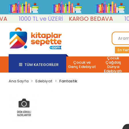
1000 TL ve ÜZERİ
KARGO BEDAVA
1000 
En Yen
Çocuk
Çocuk ve
Çağdaş
TÜM KATEGORİLER
Genç Edebiyat
Dünya
Edebiyatı
Ana Sayfa
Edebiyat
Fantastik