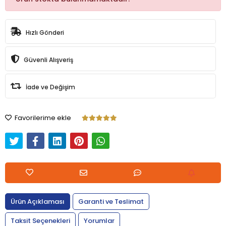
Hızlı Gönderi
Güvenli Alışveriş
İade ve Değişim
Favorilerime ekle
Ürün Açıklaması
Garanti ve Teslimat
Taksit Seçenekleri
Yorumlar