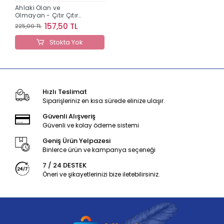
Ahlaki Olan ve
Olmayan - Çıtır Çıtır
Felsefe 26
157,50 TL
225,00 TL
Stokta Yok
Hızlı Teslimat
Siparişleriniz en kısa sürede elinize ulaşır.
Güvenli Alışveriş
Güvenli ve kolay ödeme sistemi
Geniş Ürün Yelpazesi
Binlerce ürün ve kampanya seçeneği
7 / 24 DESTEK
Öneri ve şikayetlerinizi bize iletebilirsiniz.