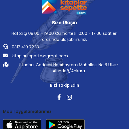
Bize Ulaşın
Haftaiçi 09:00 - 19:00 Cumartesi 10:00 - 17:00 saatleri
arasında ulaşabilirsiniz.
0312 419 72 18
kitaplarsepette@gmail.com
İstanbul Caddesi Hacıbayram Mahallesi No:6 Ulus-
Altındağ/Ankara
Bizi Takip Edin
Mobil Uygulamalarımız