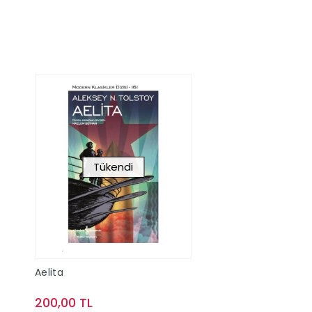
Tükendi
Aelita
200,00 TL