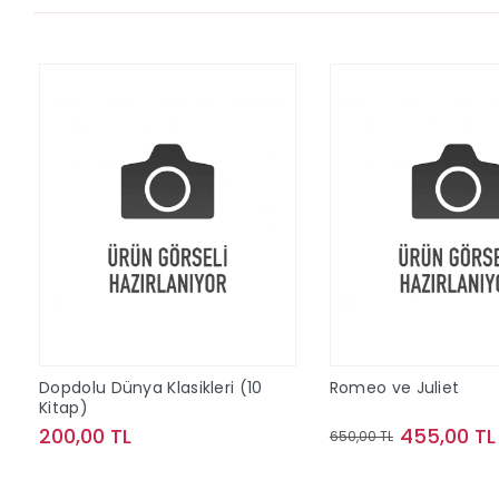
Dopdolu Dünya Klasikleri (10
Romeo ve Juliet
Kitap)
200,00 TL
455,00 TL
650,00 TL
Sepete Ekle
Sepete Ek