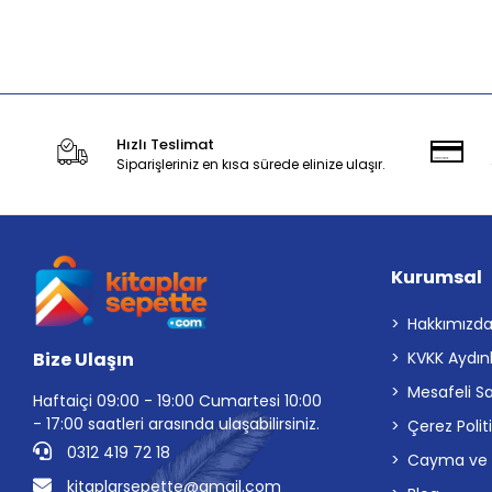
Stokta Yok
Hızlı Teslimat
Siparişleriniz en kısa sürede elinize ulaşır.
Kurumsal
Hakkımızd
Bize Ulaşın
KVKK Aydın
Mesafeli S
Haftaiçi 09:00 - 19:00 Cumartesi 10:00
- 17:00 saatleri arasında ulaşabilirsiniz.
Çerez Polit
0312 419 72 18
Cayma ve İp
kitaplarsepette@gmail.com