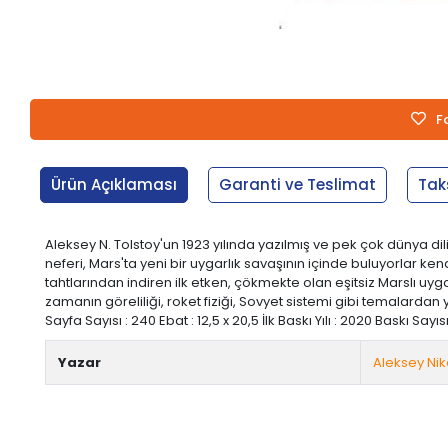
F
Ürün Açıklaması
Garanti ve Teslimat
Tak
Aleksey N. Tolstoy'un 1923 yılında yazılmış ve pek çok dünya dilin
neferi, Mars'ta yeni bir uygarlık savaşının içinde buluyorlar kendi
tahtlarından indiren ilk etken, çökmekte olan eşitsiz Marslı uyg
zamanın göreliliği, roket fiziği, Sovyet sistemi gibi temalardan
Sayfa Sayısı : 240 Ebat : 12,5 x 20,5 İlk Baskı Yılı : 2020 Baskı Sayısı
Yazar
Aleksey Nik