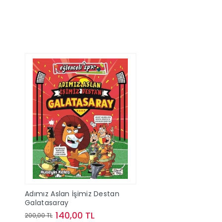
Adımız Aslan İşimiz Destan
Galatasaray
140,00 TL
200,00 TL