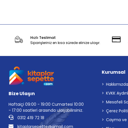
Sepete Ekle
Hızlı Teslimat
Siparişleriniz en kısa sürede elinize ulaşır.
Kurumsal
Hakkımızd
Bize Ulaşın
KVKK Aydın
Mesafeli S
Haftaiçi 09:00 - 19:00 Cumartesi 10:00
- 17:00 saatleri arasında ulaşabilirsiniz.
Çerez Polit
0312 419 72 18
Cayma ve İp
kitaplarsepette@gmail.com