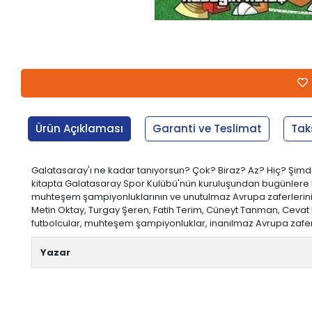
Ürün Açıklaması
Garanti ve Teslimat
Tak
Galatasaray'ı ne kadar tanıyorsun? Çok? Biraz? Az? Hiç? Şimdi
kitapta Galatasaray Spor Kulübü'nün kuruluşundan bugünlere kada
muhteşem şampiyonluklarının ve unutulmaz Avrupa zaferlerinin 
Metin Oktay, Turgay Şeren, Fatih Terim, Cüneyt Tanman, Cevat P
futbolcular, muhteşem şampiyonluklar, inanılmaz Avrupa zaferler
Yazar