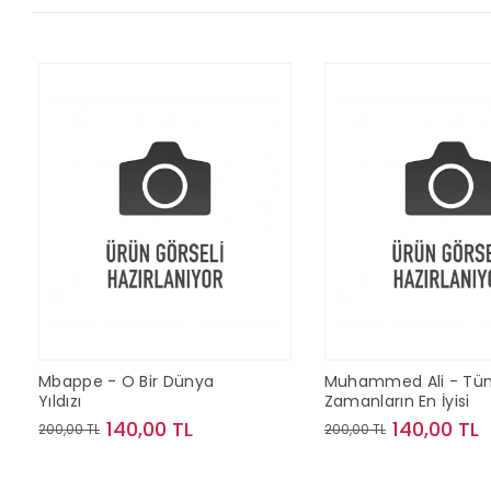
Mbappe - O Bir Dünya
Muhammed Ali - Tü
Yıldızı
Zamanların En İyisi
140,00 TL
140,00 TL
200,00 TL
200,00 TL
Sepete Ekle
Sepete Ek