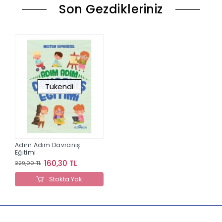
Son Gezdikleriniz
Tükendi
Adım Adım Davraniş
Eğitimi
160,30 TL
229,00 TL
Stokta Yok