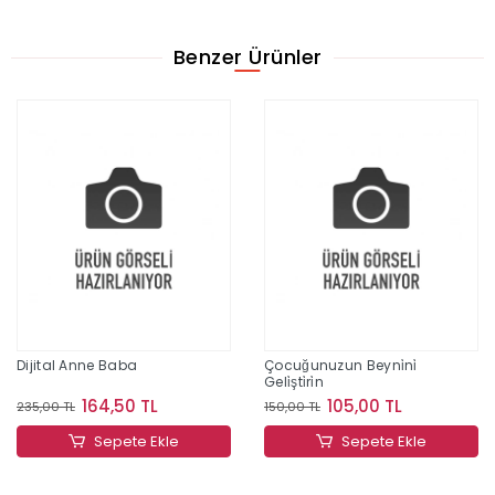
Benzer Ürünler
Dijital Anne Baba
Çocuğunuzun Beyni̇ni̇
Geli̇şti̇ri̇n
164,50 TL
105,00 TL
235,00 TL
150,00 TL
Sepete Ekle
Sepete Ekle