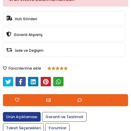
Hızlı Gönderi
Güvenli Alışveriş
İade ve Değişim
Favorilerime ekle
Ürün Açıklaması
Garanti ve Teslimat
Taksit Seçenekleri
Yorumlar