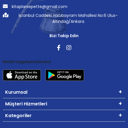
kitaplarsepette@gmail.com
İstanbul Caddesi Hacıbayram Mahallesi No:6 Ulus-
Altındağ/Ankara
Bizi Takip Edin
Mobil Uygulamalarımız
Kurumsal
Müşteri Hizmetleri
Kategoriler