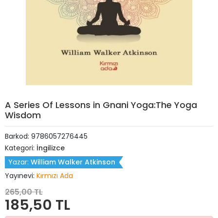
A Series Of Lessons in Gnani Yoga:The Yoga
Wisdom
Barkod:
9786057276445
Kategori:
İngilizce
Yazar:
William Walker Atkinson
Yayınevi:
Kırmızı Ada
265,00 TL
185,50 TL