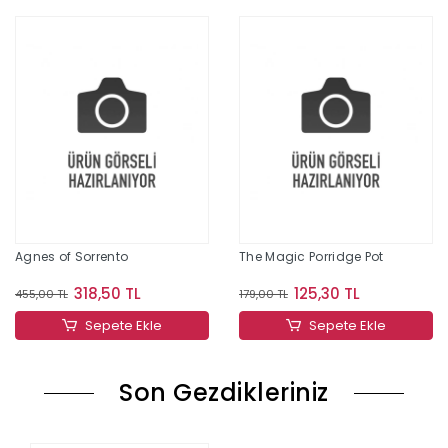
Agnes of Sorrento
The Magic Porridge Pot
318,50 TL
125,30 TL
455,00 TL
179,00 TL
Sepete Ekle
Sepete Ekle
Son Gezdikleriniz