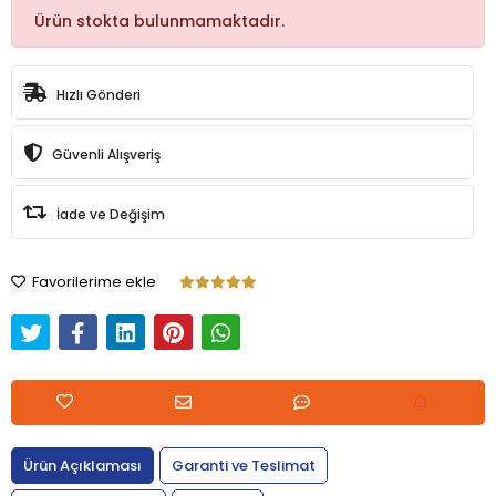
Ürün stokta bulunmamaktadır.
Hızlı Gönderi
Güvenli Alışveriş
İade ve Değişim
Favorilerime ekle
Ürün Açıklaması
Garanti ve Teslimat