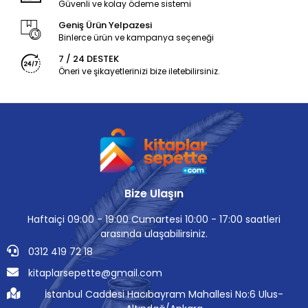
Güvenli ve kolay ödeme sistemi
Geniş Ürün Yelpazesi
Binlerce ürün ve kampanya seçeneği
7 / 24 DESTEK
Öneri ve şikayetlerinizi bize iletebilirsiniz.
Bize Ulaşın
Haftaiçi 09:00 - 19:00 Cumartesi 10:00 - 17:00 saatleri
arasında ulaşabilirsiniz.
0312 419 72 18
kitaplarsepette@gmail.com
İstanbul Caddesi Hacıbayram Mahallesi No:6 Ulus-