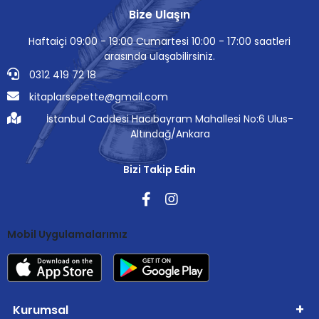
Bize Ulaşın
Haftaiçi 09:00 - 19:00 Cumartesi 10:00 - 17:00 saatleri
arasında ulaşabilirsiniz.
0312 419 72 18
kitaplarsepette@gmail.com
İstanbul Caddesi Hacıbayram Mahallesi No:6 Ulus-
Altındağ/Ankara
Bizi Takip Edin
Mobil Uygulamalarımız
Kurumsal