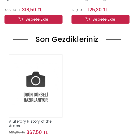
318,50 TL
125,30 TL
455,00 TL
179,00 TL
Sepete Ekle
Sepete Ekle
Son Gezdikleriniz
A Literary History of the
Arabs
367,50 TL
525,00 TL