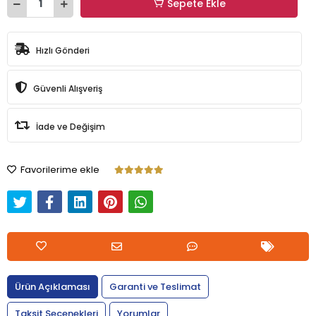
Sepete Ekle
Hızlı Gönderi
Güvenli Alışveriş
İade ve Değişim
Favorilerime ekle
Ürün Açıklaması
Garanti ve Teslimat
Taksit Seçenekleri
Yorumlar