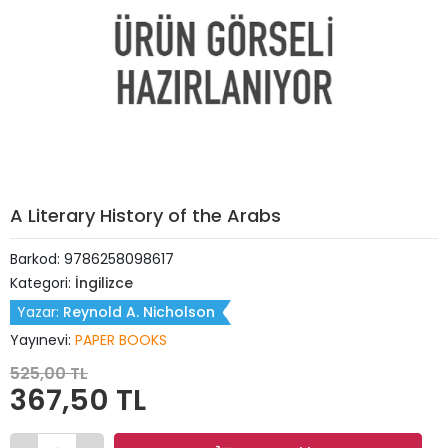
A Literary History of the Arabs
Barkod:
9786258098617
Kategori:
İngilizce
Yazar:
Reynold A. Nicholson
Yayınevi:
PAPER BOOKS
525,00 TL
367,50 TL