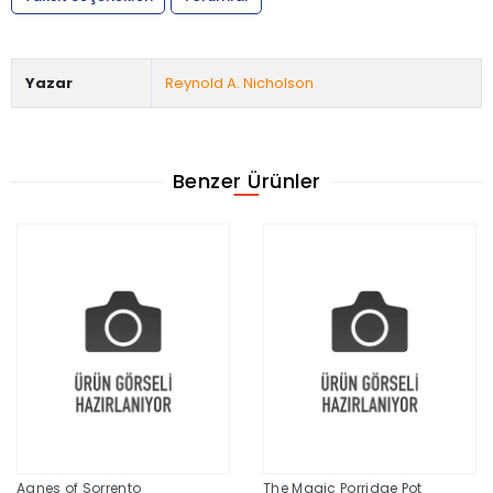
Yazar
Reynold A. Nicholson
Benzer Ürünler
Agnes of Sorrento
The Magic Porridge Pot