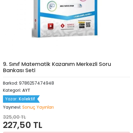
9. Sınıf Matematik Kazanım Merkezli Soru
Bankası Seti
Barkod:
9786257474948
Kategori:
AYT
Yazar:
Kolektif
Yayınevi:
Sonuç Yayınları
325,00 TL
227,50 TL