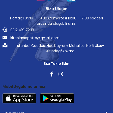
Bize Ulaşın
Haftaiçi 09:00 - 19:00 Cumartesi 10:00 - 17:00 saatleri
arasında ulaşabilirsiniz.
0312 419 72 18
kitaplarsepette@gmail.com
İstanbul Caddesi Hacıbayram Mahallesi No:6 Ulus-
Altındağ/Ankara
Bizi Takip Edin
Mobil Uygulamalarımız