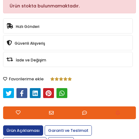
Ürün stokta bulunmamaktadır.
Hızlı Gönderi
Güvenli Alışveriş
İade ve Değişim
Favorilerime ekle
Ürün Açıklaması
Garanti ve Teslimat