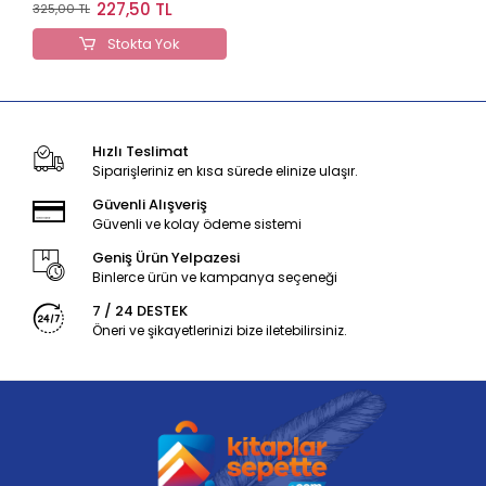
Bankası Seti
227,50 TL
325,00 TL
Stokta Yok
Hızlı Teslimat
Siparişleriniz en kısa sürede elinize ulaşır.
Güvenli Alışveriş
Güvenli ve kolay ödeme sistemi
Geniş Ürün Yelpazesi
Binlerce ürün ve kampanya seçeneği
7 / 24 DESTEK
Öneri ve şikayetlerinizi bize iletebilirsiniz.