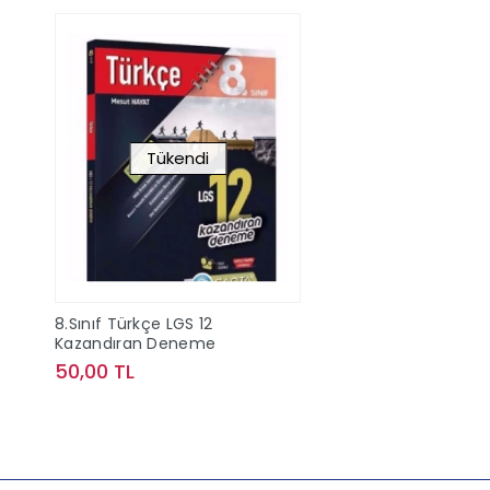
Tükendi
8.Sınıf Türkçe LGS 12
Kazandıran Deneme
50,00 TL
Stokta Yok