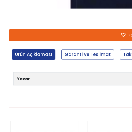
F
Ürün Açıklaması
Garanti ve Teslimat
Tak
Yazar