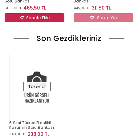
Soru Bankası
Bankası
465,50 TL
311,50 TL
665,00 TL
445,00 TL
Sepete Ekle
Stokta Yok
Son Gezdikleriniz
Tükendi
6.Sınıf Türkçe Etkinlikli
Kazanım Soru Bankası
238,00 TL
340,00 TL