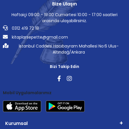
Bize Ulaşın
Haftaiçi 09:00 - 19:00 Cumartesi 10:00 - 17:00 saatleri
arasında ulaşabilirsiniz.
0312 419 72 18
kitaplarsepette@gmail.com
İstanbul Caddesi Hacıbayram Mahallesi No:6 Ulus-
Altındağ/Ankara
Bizi Takip Edin
Mobil Uygulamalarımız
Kurumsal