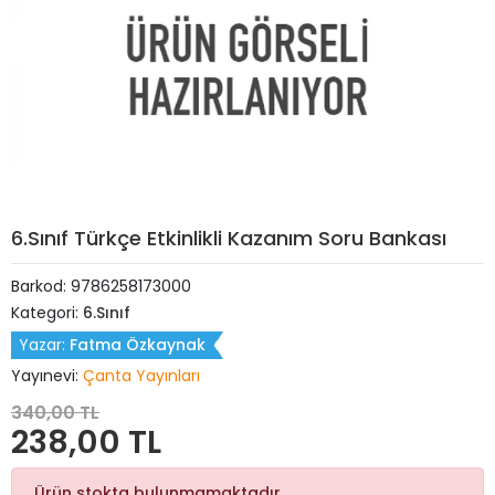
6.Sınıf Türkçe Etkinlikli Kazanım Soru Bankası
Barkod:
9786258173000
Kategori:
6.Sınıf
Yazar:
Fatma Özkaynak
Yayınevi:
Çanta Yayınları
340,00 TL
238,00 TL
Ürün stokta bulunmamaktadır.