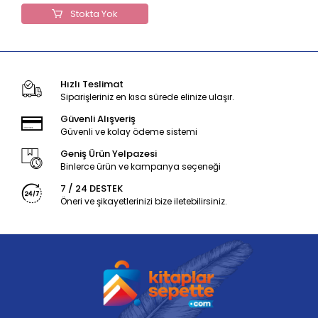
Stokta Yok
Hızlı Teslimat
Siparişleriniz en kısa sürede elinize ulaşır.
Güvenli Alışveriş
Güvenli ve kolay ödeme sistemi
Geniş Ürün Yelpazesi
Binlerce ürün ve kampanya seçeneği
7 / 24 DESTEK
Öneri ve şikayetlerinizi bize iletebilirsiniz.