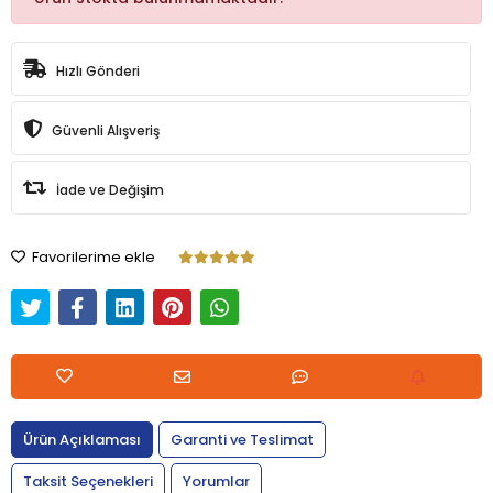
Hızlı Gönderi
Güvenli Alışveriş
İade ve Değişim
Favorilerime ekle
Ürün Açıklaması
Garanti ve Teslimat
Taksit Seçenekleri
Yorumlar