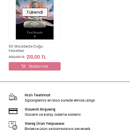
Tükendi
50 Maddede Doğu
Felsefesi
210,00 TL
300,00 TL
Stokta Yok
Hızlı Teslimat
Siparişleriniz en kısa sürede elinize ulaşır.
Güvenli Alışveriş
Güvenli ve kolay ödeme sistemi
Geniş Ürün Yelpazesi
Binlerce ürün ve kampanya seçeneği