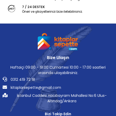
7 / 24 DESTEK
Öneri ve şikayetlerinizi bize iletebilirsiniz.
Bize Ulaşın
Haftaiçi 09:00 - 19:00 Cumartesi 10:00 - 17:00 saatleri
arasında ulaşabilirsiniz.
0312 419 72 18
kitaplarsepette@gmail.com
İstanbul Caddesi Hacıbayram Mahallesi No:6 Ulus-
Altındağ/Ankara
Bizi Takip Edin