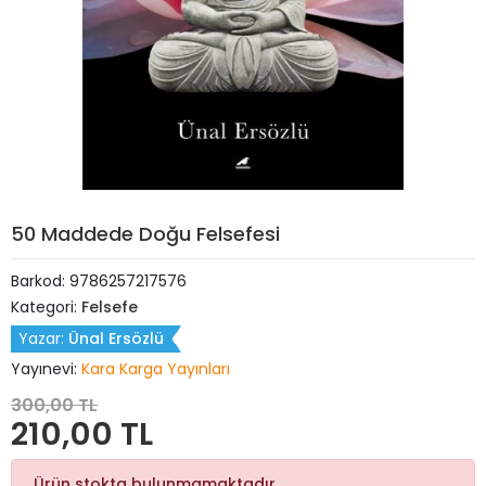
50 Maddede Doğu Felsefesi
Barkod:
9786257217576
Kategori:
Felsefe
Yazar:
Ünal Ersözlü
Yayınevi:
Kara Karga Yayınları
300,00 TL
210,00 TL
Ürün stokta bulunmamaktadır.