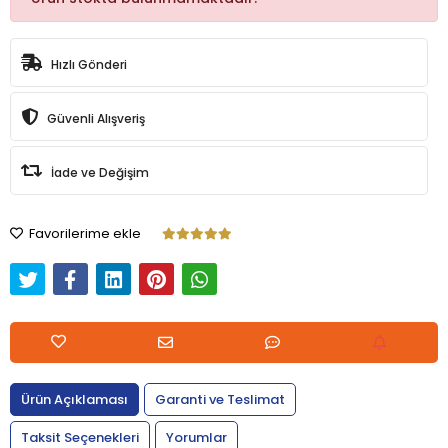
Hızlı Gönderi
Güvenli Alışveriş
İade ve Değişim
Favorilerime ekle
Ürün Açıklaması
Garanti ve Teslimat
Taksit Seçenekleri
Yorumlar