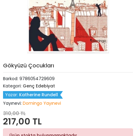
Gökyüzü Çocukları
Barkod:
9786054729609
Kategori:
Genç Edebiyat
Yazar:
Katherine Rundell
Yayınevi:
Domingo Yayınevi
310,00 TL
217,00 TL
Ürün stokta bulunmamaktadır.