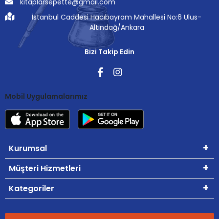
kitaplarsepette@gmail.com
İstanbul Caddesi Hacıbayram Mahallesi No:6 Ulus-
Altındağ/Ankara
Bizi Takip Edin
Mobil Uygulamalarımız
Kurumsal
Müşteri Hizmetleri
Kategoriler