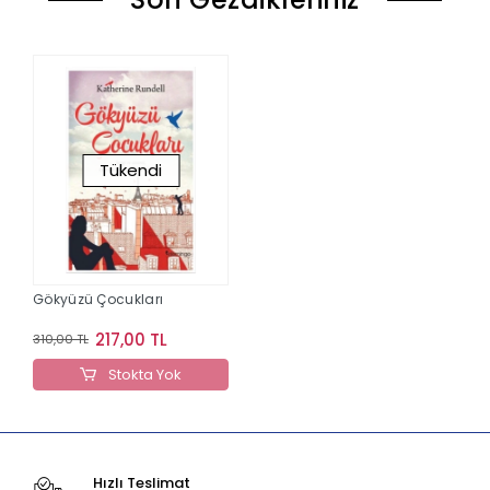
Tükendi
Gökyüzü Çocukları
217,00 TL
310,00 TL
Stokta Yok
Hızlı Teslimat