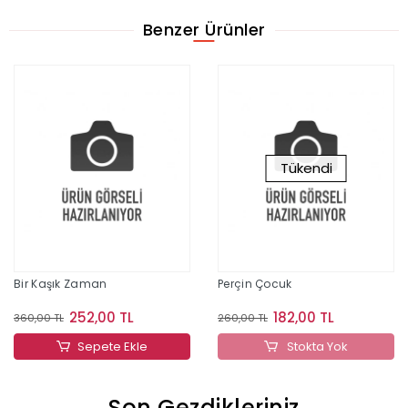
Benzer Ürünler
Tükendi
Bir Kaşık Zaman
Perçin Çocuk
252,00 TL
182,00 TL
360,00 TL
260,00 TL
Sepete Ekle
Stokta Yok
Son Gezdikleriniz