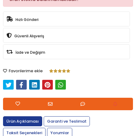
Hızlı Gönderi
Güvenli Alışveriş
İade ve Değişim
Favorilerime ekle
Ürün Açıklaması
Garanti ve Teslimat
Taksit Seçenekleri
Yorumlar