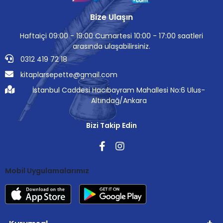
Bize Ulaşın
Haftaiçi 09:00 - 19:00 Cumartesi 10:00 - 17:00 saatleri
arasında ulaşabilirsiniz.
0312 419 72 18
kitaplarsepette@gmail.com
İstanbul Caddesi Hacıbayram Mahallesi No:6 Ulus-
Altındağ/Ankara
Bizi Takip Edin
Mobil Uygulamalarımız