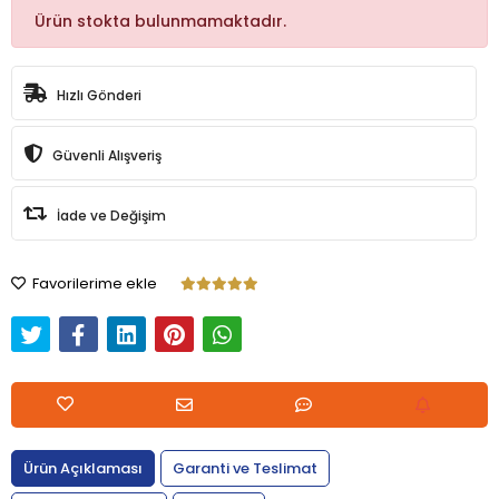
Ürün stokta bulunmamaktadır.
Hızlı Gönderi
Güvenli Alışveriş
İade ve Değişim
Favorilerime ekle
Ürün Açıklaması
Garanti ve Teslimat