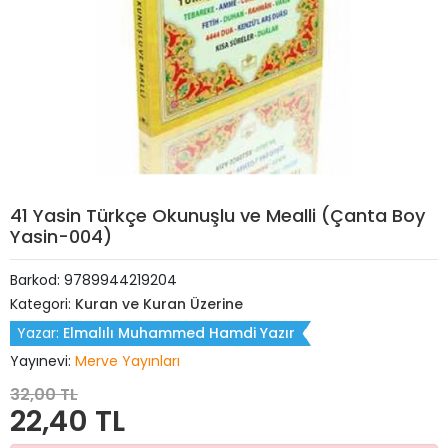
41 Yasin Türkçe Okunuşlu ve Mealli (Çanta Boy
Yasin-004)
Barkod:
9789944219204
Kategori:
Kuran ve Kuran Üzerine
Yazar:
Elmalılı Muhammed Hamdi Yazır
Yayınevi:
Merve Yayınları
32,00 TL
22,40 TL