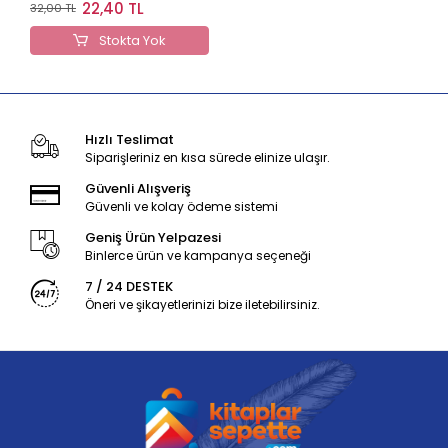
(Çanta Boy Yasin-
22,40 TL
32,00 TL
004)
Stokta Yok
Hızlı Teslimat
Siparişleriniz en kısa sürede elinize ulaşır.
Güvenli Alışveriş
Güvenli ve kolay ödeme sistemi
Geniş Ürün Yelpazesi
Binlerce ürün ve kampanya seçeneği
7 / 24 DESTEK
Öneri ve şikayetlerinizi bize iletebilirsiniz.