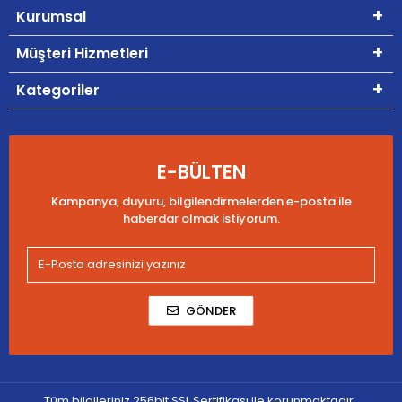
Kurumsal
Müşteri Hizmetleri
Kategoriler
E-BÜLTEN
Kampanya, duyuru, bilgilendirmelerden e-posta ile
haberdar olmak istiyorum.
GÖNDER
Tüm bilgileriniz 256bit SSL Sertifikası ile korunmaktadır.