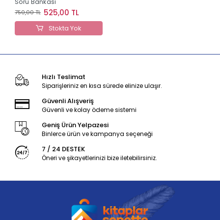
Soru Bankası
525,00 TL
750,00 TL
Stokta Yok
Hızlı Teslimat
Siparişleriniz en kısa sürede elinize ulaşır.
Güvenli Alışveriş
Güvenli ve kolay ödeme sistemi
Geniş Ürün Yelpazesi
Binlerce ürün ve kampanya seçeneği
7 / 24 DESTEK
Öneri ve şikayetlerinizi bize iletebilirsiniz.