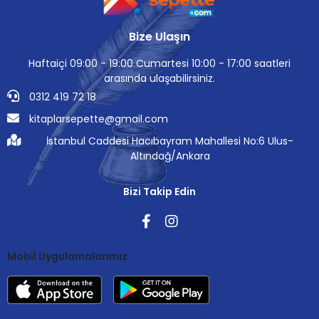
Bize Ulaşın
Haftaiçi 09:00 - 19:00 Cumartesi 10:00 - 17:00 saatleri
arasında ulaşabilirsiniz.
0312 419 72 18
kitaplarsepette@gmail.com
İstanbul Caddesi Hacıbayram Mahallesi No:6 Ulus-
Altındağ/Ankara
Bizi Takip Edin
Mobil Uygulamalarımız