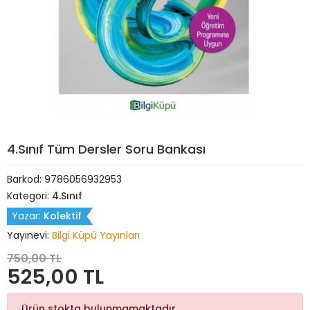
4.Sınıf Tüm Dersler Soru Bankası
Barkod:
9786056932953
Kategori:
4.Sınıf
Yazar:
Kolektif
Yayınevi:
Bilgi Küpü Yayınları
750,00 TL
525,00 TL
Ürün stokta bulunmamaktadır.