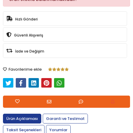
Hızlı Gönderi
Güvenli Alışveriş
İade ve Değişim
Favorilerime ekle
Ürün Açıklaması
Garanti ve Teslimat
Taksit Seçenekleri
Yorumlar