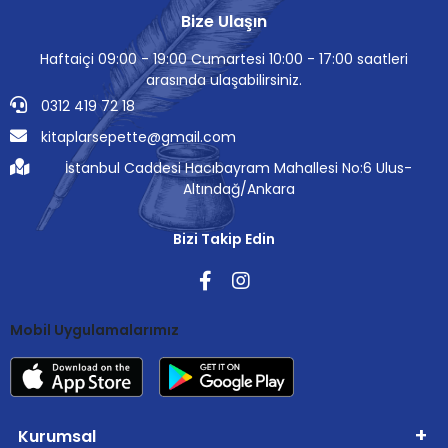
Bize Ulaşın
Haftaiçi 09:00 - 19:00 Cumartesi 10:00 - 17:00 saatleri
arasında ulaşabilirsiniz.
0312 419 72 18
kitaplarsepette@gmail.com
İstanbul Caddesi Hacıbayram Mahallesi No:6 Ulus-
Altındağ/Ankara
Bizi Takip Edin
Mobil Uygulamalarımız
Kurumsal