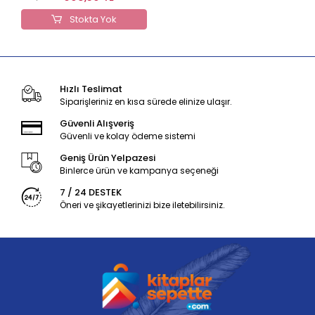
Stokta Yok
Hızlı Teslimat
Siparişleriniz en kısa sürede elinize ulaşır.
Güvenli Alışveriş
Güvenli ve kolay ödeme sistemi
Geniş Ürün Yelpazesi
Binlerce ürün ve kampanya seçeneği
7 / 24 DESTEK
Öneri ve şikayetlerinizi bize iletebilirsiniz.