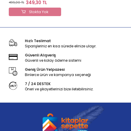
Akademi + İngilizce
349,30 TL
499,00 TL
Stage Hediyeli
Stokta Yok
Hızlı Teslimat
Siparişleriniz en kısa sürede elinize ulaşır.
Güvenli Alışveriş
Güvenli ve kolay ödeme sistemi
Geniş Ürün Yelpazesi
Binlerce ürün ve kampanya seçeneği
7 / 24 DESTEK
Öneri ve şikayetlerinizi bize iletebilirsiniz.