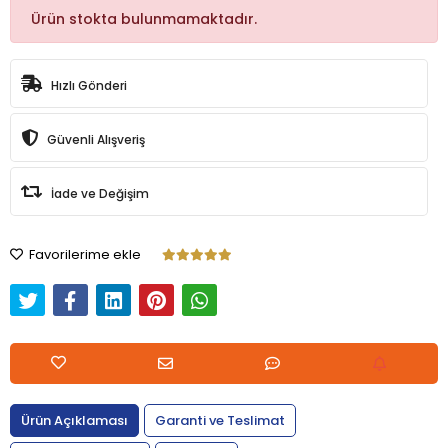
Ürün stokta bulunmamaktadır.
Hızlı Gönderi
Güvenli Alışveriş
İade ve Değişim
Favorilerime ekle
Ürün Açıklaması
Garanti ve Teslimat