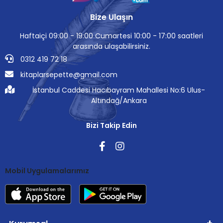
Bize Ulaşın
Haftaiçi 09:00 - 19:00 Cumartesi 10:00 - 17:00 saatleri
arasında ulaşabilirsiniz.
0312 419 72 18
kitaplarsepette@gmail.com
İstanbul Caddesi Hacıbayram Mahallesi No:6 Ulus-
Altındağ/Ankara
Bizi Takip Edin
Mobil Uygulamalarımız