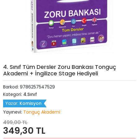
4. Sınıf Tüm Dersler Zoru Bankası Tonguç
Akademi + İngilizce Stage Hediyeli
Barkod:
9786257547529
Kategori:
4.Sınıf
Yazar:
Komisyon
Yayınevi:
Tonguç Akademi
499,00 TL
349,30 TL