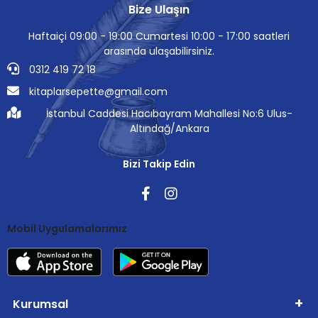
Bize Ulaşın
Haftaiçi 09:00 - 19:00 Cumartesi 10:00 - 17:00 saatleri
arasında ulaşabilirsiniz.
0312 419 72 18
kitaplarsepette@gmail.com
İstanbul Caddesi Hacıbayram Mahallesi No:6 Ulus-
Altındağ/Ankara
Bizi Takip Edin
Mobil Uygulamalarımız
Kurumsal