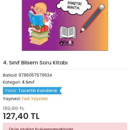
4. Sınıf Bilsem Soru Kitabı
Barkod:
9786057676634
Kategori:
4.Sınıf
Yazar:
Tacettin Kandemir
Yayınevi:
Fark Yayınları
182,00 TL
127,40 TL
Ürün stokta bulunmamaktadır.