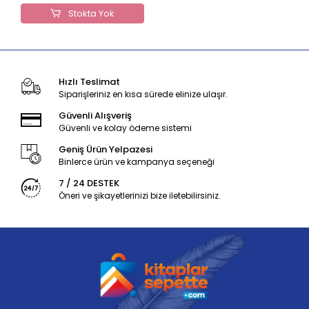
Stokta Yok
Hızlı Teslimat
Siparişleriniz en kısa sürede elinize ulaşır.
Güvenli Alışveriş
Güvenli ve kolay ödeme sistemi
Geniş Ürün Yelpazesi
Binlerce ürün ve kampanya seçeneği
7 / 24 DESTEK
Öneri ve şikayetlerinizi bize iletebilirsiniz.