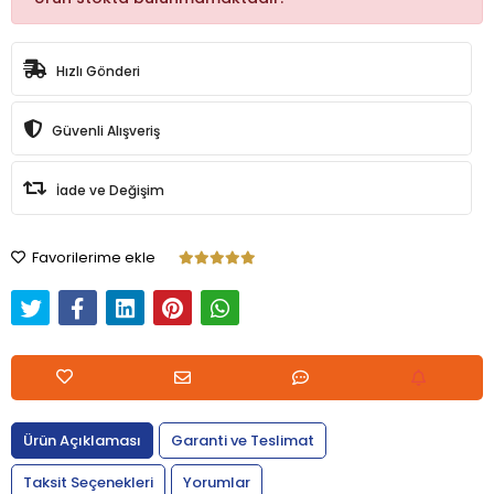
Hızlı Gönderi
Güvenli Alışveriş
İade ve Değişim
Favorilerime ekle
Ürün Açıklaması
Garanti ve Teslimat
Taksit Seçenekleri
Yorumlar