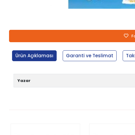
F
Ürün Açıklaması
Garanti ve Teslimat
Tak
Yazar