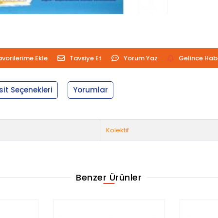
avorilerime Ekle
Tavsiye Et
Yorum Yaz
Gelince Hab
sit Seçenekleri
Yorumlar
Kolektif
Benzer Ürünler