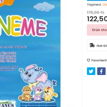
Yayınevi:
Ok
175,00 TL
122,5
Ürün st
Hızlı G
Favorileri