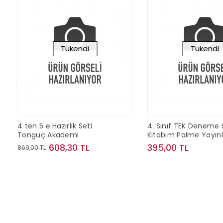
Tükendi
Tükendi
4 ten 5 e Hazırlık Seti
4. Sınıf TEK Deneme 
Tonguç Akademi
Kitabım Palme Yayınl
608,30 TL
395,00 TL
869,00 TL
Stokta Yok
Stokta Y