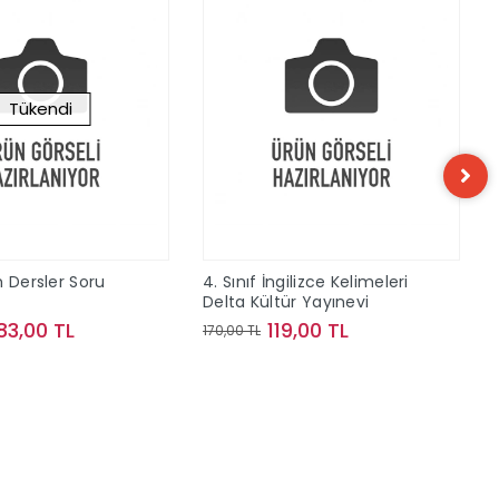
Tükendi
m Dersler Soru
4. Sınıf İngilizce Kelimeleri
Delta Kültür Yayınevi
83,00 TL
119,00 TL
170,00 TL
Stokta Yok
Sepete Ekle