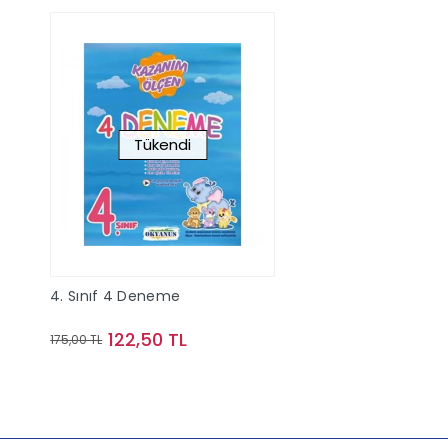
Tükendi
4. Sınıf 4 Deneme
122,50 TL
175,00 TL
Stokta Yok