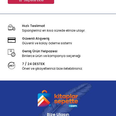
Sepete Ekle
Hızlı Teslimat
Siparişleriniz en kısa sürede elinize ulaşır.
Güvenli Alışveriş
Güvenli ve kolay ödeme sistemi
Geniş Ürün Yelpazesi
Binlerce ürün ve kampanya seçeneği
7 / 24 DESTEK
Öneri ve şikayetlerinizi bize iletebilirsiniz.
Bize Ulaşın