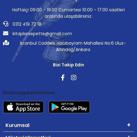
Haftaiçi 09:00 - 19:00 Cumartesi 10:00 - 17:00 saatleri
arasında ulaşabilirsiniz.
0312 419 72 18
kitaplarsepette@gmail.com
İstanbul Caddesi Hacıbayram Mahallesi No:6 Ulus-
Altındağ/Ankara
Bizi Takip Edin
Mobil Uygulamalarımız
Kurumsal