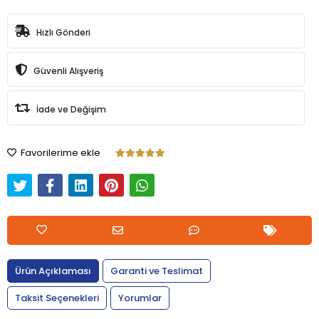
Hızlı Gönderi
Güvenli Alışveriş
İade ve Değişim
Favorilerime ekle
Ürün Açıklaması
Garanti ve Teslimat
Taksit Seçenekleri
Yorumlar