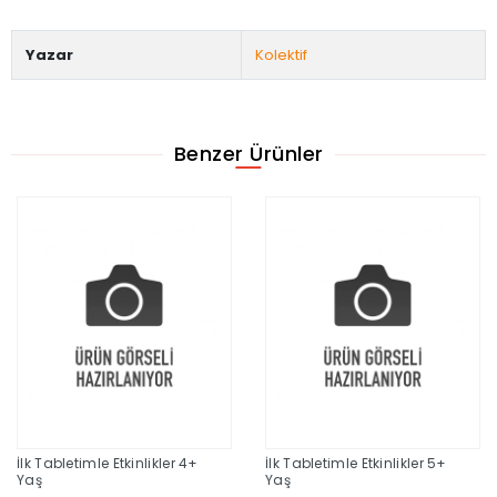
Yazar
Kolektif
Benzer Ürünler
İlk Tabletimle Etkinlikler 4+
İlk Tabletimle Etkinlikler 5+
Yaş
Yaş