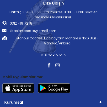
Bize Ulaşın
Haftaiçi 09:00 - 19:00 Cumartesi 10:00 - 17:00 saatleri
arasında ulaşabilirsiniz.
0312 419 72 18
kitaplarsepette@gmail.com
İstanbul Caddesi Hacıbayram Mahallesi No:6 Ulus-
Altındağ/Ankara
Bizi Takip Edin
Mobil Uygulamalarımız
Kurumsal