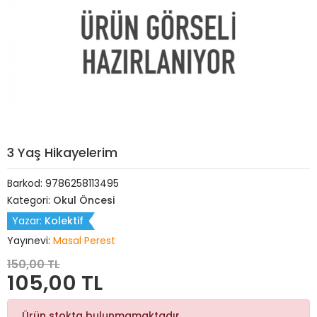
3 Yaş Hikayelerim
Barkod:
9786258113495
Kategori:
Okul Öncesi
Yazar:
Kolektif
Yayınevi:
Masal Perest
150,00 TL
105,00 TL
Ürün stokta bulunmamaktadır.