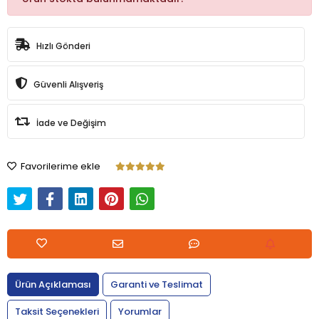
Hızlı Gönderi
Güvenli Alışveriş
İade ve Değişim
Favorilerime ekle
Ürün Açıklaması
Garanti ve Teslimat
Taksit Seçenekleri
Yorumlar