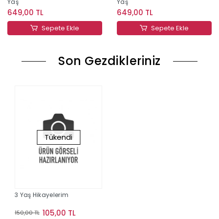
Yaş
Yaş
649,00 TL
649,00 TL
Sepete Ekle
Sepete Ekle
Son Gezdikleriniz
Tükendi
3 Yaş Hikayelerim
105,00 TL
150,00 TL