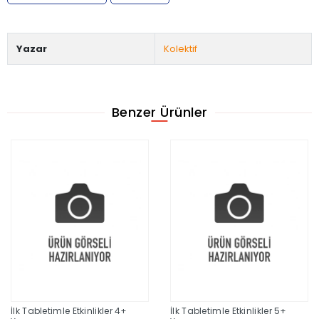
Yazar
Kolektif
Benzer Ürünler
İlk Tabletimle Etkinlikler 4+
İlk Tabletimle Etkinlikler 5+