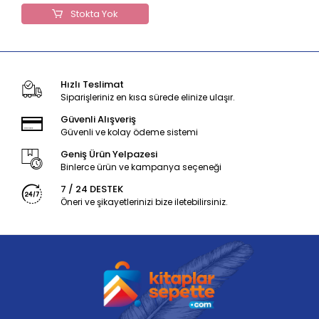
Stokta Yok
Hızlı Teslimat
Siparişleriniz en kısa sürede elinize ulaşır.
Güvenli Alışveriş
Güvenli ve kolay ödeme sistemi
Geniş Ürün Yelpazesi
Binlerce ürün ve kampanya seçeneği
7 / 24 DESTEK
Öneri ve şikayetlerinizi bize iletebilirsiniz.