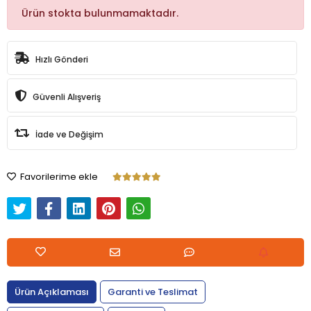
Ürün stokta bulunmamaktadır.
Hızlı Gönderi
Güvenli Alışveriş
İade ve Değişim
Favorilerime ekle
Ürün Açıklaması
Garanti ve Teslimat