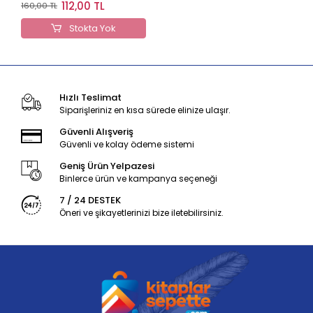
Çözümlü Soru Bankası
112,00 TL
160,00 TL
Stokta Yok
Hızlı Teslimat
Siparişleriniz en kısa sürede elinize ulaşır.
Güvenli Alışveriş
Güvenli ve kolay ödeme sistemi
Geniş Ürün Yelpazesi
Binlerce ürün ve kampanya seçeneği
7 / 24 DESTEK
Öneri ve şikayetlerinizi bize iletebilirsiniz.