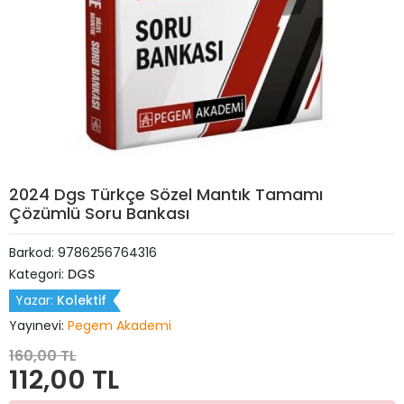
2024 Dgs Türkçe Sözel Mantık Tamamı
Çözümlü Soru Bankası
Barkod:
9786256764316
Kategori:
DGS
Yazar:
Kolektif
Yayınevi:
Pegem Akademi
160,00 TL
112,00 TL