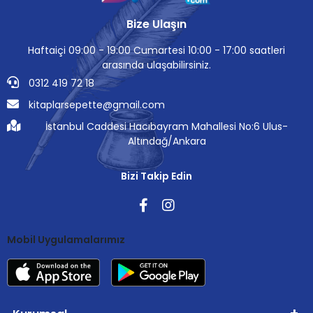
Bize Ulaşın
Haftaiçi 09:00 - 19:00 Cumartesi 10:00 - 17:00 saatleri
arasında ulaşabilirsiniz.
0312 419 72 18
kitaplarsepette@gmail.com
İstanbul Caddesi Hacıbayram Mahallesi No:6 Ulus-
Altındağ/Ankara
Bizi Takip Edin
Mobil Uygulamalarımız