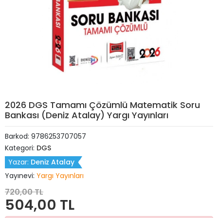
2026 DGS Tamamı Çözümlü Matematik Soru
Bankası (Deniz Atalay) Yargı Yayınları
Barkod:
9786253707057
Kategori:
DGS
Yazar:
Deniz Atalay
Yayınevi:
Yargı Yayınları
720,00 TL
504,00 TL