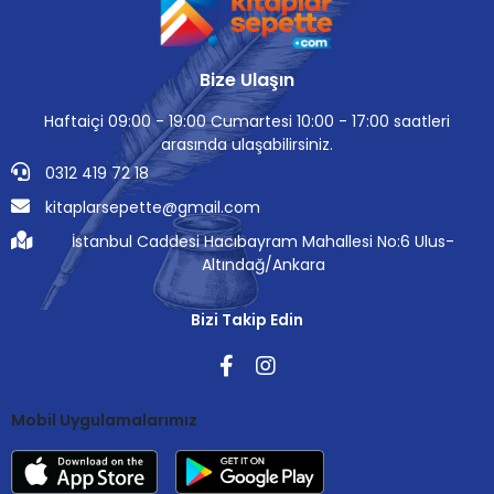
Bize Ulaşın
Haftaiçi 09:00 - 19:00 Cumartesi 10:00 - 17:00 saatleri
arasında ulaşabilirsiniz.
0312 419 72 18
kitaplarsepette@gmail.com
İstanbul Caddesi Hacıbayram Mahallesi No:6 Ulus-
Altındağ/Ankara
Bizi Takip Edin
Mobil Uygulamalarımız