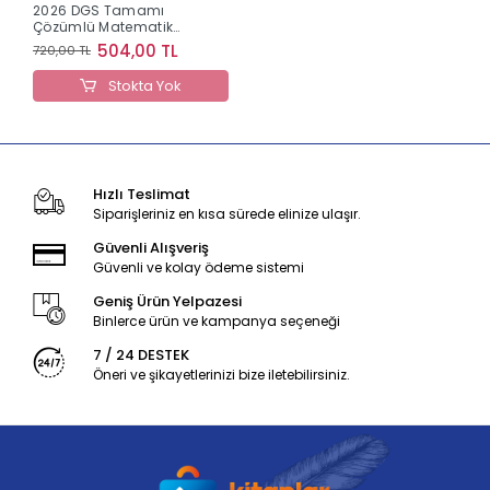
2026 DGS Tamamı
Çözümlü Matematik
Soru Bankası (Deniz
504,00 TL
720,00 TL
Atalay) Yargı Yayınları
Stokta Yok
Hızlı Teslimat
Siparişleriniz en kısa sürede elinize ulaşır.
Güvenli Alışveriş
Güvenli ve kolay ödeme sistemi
Geniş Ürün Yelpazesi
Binlerce ürün ve kampanya seçeneği
7 / 24 DESTEK
Öneri ve şikayetlerinizi bize iletebilirsiniz.