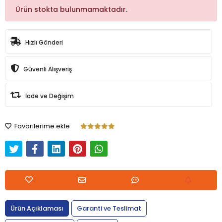
Ürün stokta bulunmamaktadır.
Hızlı Gönderi
Güvenli Alışveriş
İade ve Değişim
Favorilerime ekle
Ürün Açıklaması
Garanti ve Teslimat