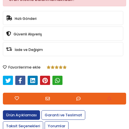
Hızlı Gönderi
Güvenli Alışveriş
İade ve Değişim
Favorilerime ekle
Ürün Açıklaması
Garanti ve Teslimat
Taksit Seçenekleri
Yorumlar