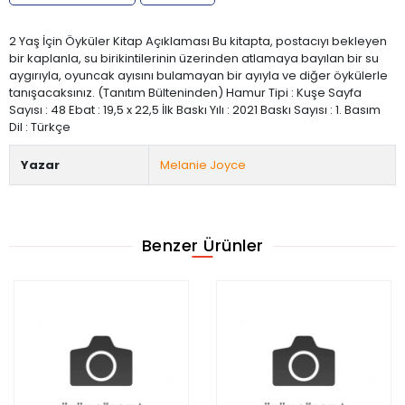
2 Yaş İçin Öyküler Kitap Açıklaması Bu kitapta, postacıyı bekleyen
bir kaplanla, su birikintilerinin üzerinden atlamaya bayılan bir su
aygırıyla, oyuncak ayısını bulamayan bir ayıyla ve diğer öykülerle
tanışacaksınız. (Tanıtım Bülteninden) Hamur Tipi : Kuşe Sayfa
Sayısı : 48 Ebat : 19,5 x 22,5 İlk Baskı Yılı : 2021 Baskı Sayısı : 1. Basım
Dil : Türkçe
Yazar
Melanie Joyce
Benzer Ürünler