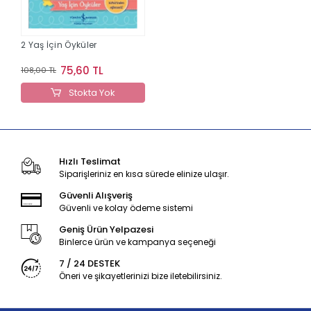
2 Yaş İçin Öyküler
75,60 TL
108,00 TL
Stokta Yok
Hızlı Teslimat
Siparişleriniz en kısa sürede elinize ulaşır.
Güvenli Alışveriş
Güvenli ve kolay ödeme sistemi
Geniş Ürün Yelpazesi
Binlerce ürün ve kampanya seçeneği
7 / 24 DESTEK
Öneri ve şikayetlerinizi bize iletebilirsiniz.