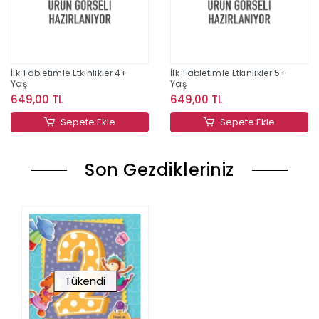
İlk Tabletimle Etkinlikler 4+
İlk Tabletimle Etkinlikler 5+
Yaş
Yaş
649,00 TL
649,00 TL
Sepete Ekle
Sepete Ekle
Son Gezdikleriniz
Tükendi