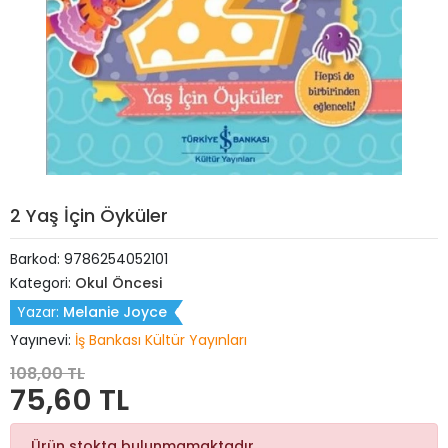
2 Yaş İçin Öyküler
Barkod:
9786254052101
Kategori:
Okul Öncesi
Yazar:
Melanie Joyce
Yayınevi:
İş Bankası Kültür Yayınları
108,00 TL
75,60 TL
Ürün stokta bulunmamaktadır.