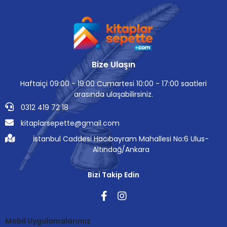
Bize Ulaşın
Haftaiçi 09:00 - 19:00 Cumartesi 10:00 - 17:00 saatleri
arasında ulaşabilirsiniz.
0312 419 72 18
kitaplarsepette@gmail.com
İstanbul Caddesi Hacıbayram Mahallesi No:6 Ulus-
Altındağ/Ankara
Bizi Takip Edin
Mobil Uygulamalarımız