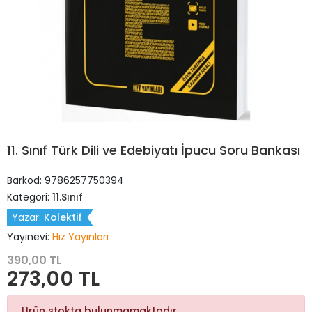
11. Sınıf Türk Dili ve Edebiyatı İpucu Soru Bankası
Barkod:
9786257750394
Kategori:
11.Sınıf
Yazar:
Kolektif
Yayınevi:
Hız Yayınları
390,00 TL
273,00 TL
Ürün stokta bulunmamaktadır.