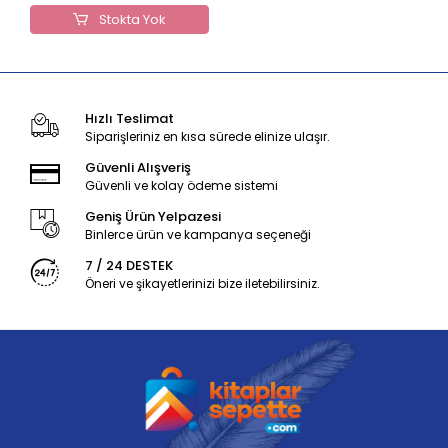
Stokta Yok
Hızlı Teslimat
Siparişleriniz en kısa sürede elinize ulaşır.
Güvenli Alışveriş
Güvenli ve kolay ödeme sistemi
Geniş Ürün Yelpazesi
Binlerce ürün ve kampanya seçeneği
7 / 24 DESTEK
Öneri ve şikayetlerinizi bize iletebilirsiniz.