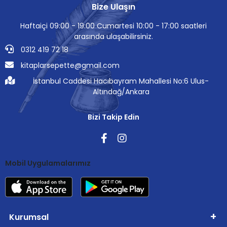
Bize Ulaşın
Haftaiçi 09:00 - 19:00 Cumartesi 10:00 - 17:00 saatleri
arasında ulaşabilirsiniz.
0312 419 72 18
kitaplarsepette@gmail.com
İstanbul Caddesi Hacıbayram Mahallesi No:6 Ulus-
Altındağ/Ankara
Bizi Takip Edin
Mobil Uygulamalarımız
Kurumsal