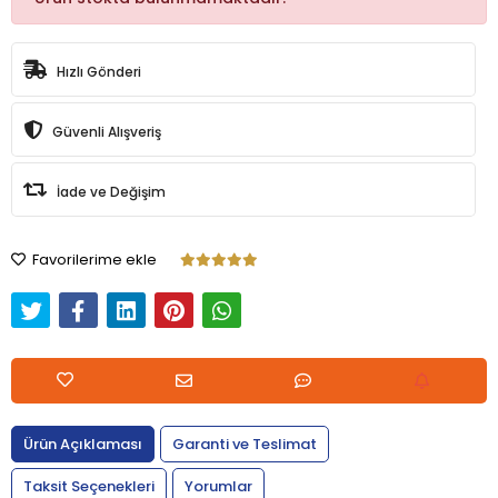
Hızlı Gönderi
Güvenli Alışveriş
İade ve Değişim
Favorilerime ekle
Ürün Açıklaması
Garanti ve Teslimat
Taksit Seçenekleri
Yorumlar