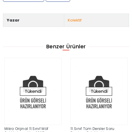
Yazar
Kolektif
Benzer Ürünler
Tükendi
Tükendi
Mikro Orijinal 11.Sınıf Möf
11.Sınıf Tüm Dersler Soru