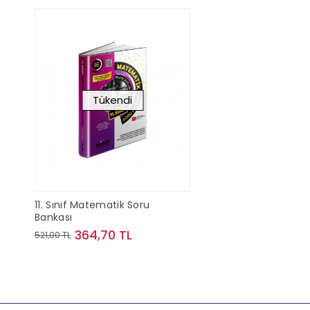
Tükendi
11. Sınıf Matematik Soru
Bankası
364,70 TL
521,00 TL
Stokta Yok