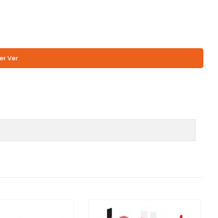
er Ver