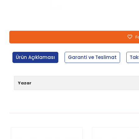
F
Ürün Açıklaması
Garanti ve Teslimat
Tak
Yazar