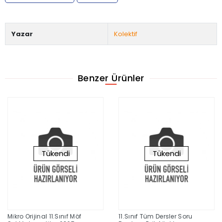
Yazar
Kolektif
Benzer Ürünler
Tükendi
Tükendi
Mikro Orijinal 11.Sınıf Möf
11.Sınıf Tüm Dersler Soru