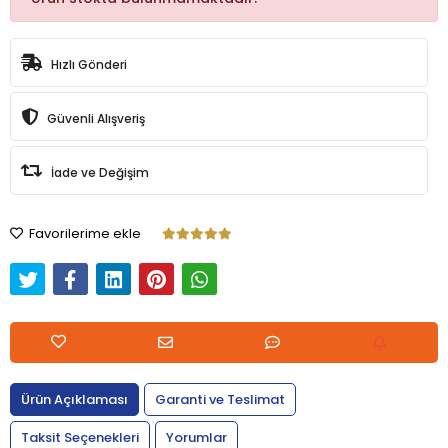
Hızlı Gönderi
Güvenli Alışveriş
İade ve Değişim
Favorilerime ekle
Ürün Açıklaması
Garanti ve Teslimat
Taksit Seçenekleri
Yorumlar