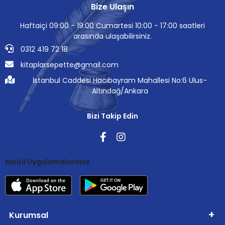
Bize Ulaşın
Haftaiçi 09:00 - 19:00 Cumartesi 10:00 - 17:00 saatleri
arasında ulaşabilirsiniz.
0312 419 72 18
kitaplarsepette@gmail.com
İstanbul Caddesi Hacıbayram Mahallesi No:6 Ulus-
Altındağ/Ankara
Bizi Takip Edin
Mobil Uygulamalarımız
Kurumsal