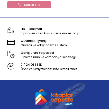
Stokta Yok
Hızlı Teslimat
Siparişleriniz en kısa sürede elinize ulaşır.
Güvenli Alışveriş
Güvenli ve kolay ödeme sistemi
Geniş Ürün Yelpazesi
Binlerce ürün ve kampanya seçeneği
7 / 24 DESTEK
Öneri ve şikayetlerinizi bize iletebilirsiniz.