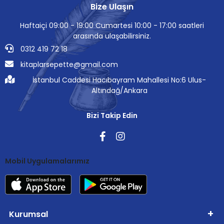
Bize Ulaşın
Haftaiçi 09:00 - 19:00 Cumartesi 10:00 - 17:00 saatleri
arasında ulaşabilirsiniz.
0312 419 72 18
kitaplarsepette@gmail.com
İstanbul Caddesi Hacıbayram Mahallesi No:6 Ulus-
Altındağ/Ankara
Bizi Takip Edin
Mobil Uygulamalarımız
Kurumsal