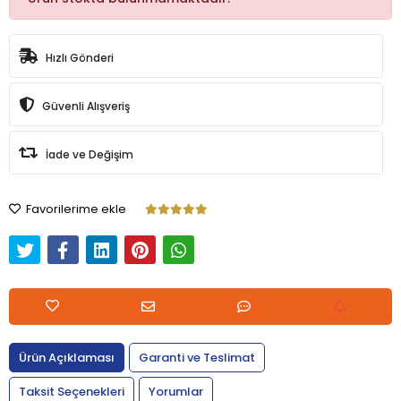
Hızlı Gönderi
Güvenli Alışveriş
İade ve Değişim
Favorilerime ekle
Ürün Açıklaması
Garanti ve Teslimat
Taksit Seçenekleri
Yorumlar