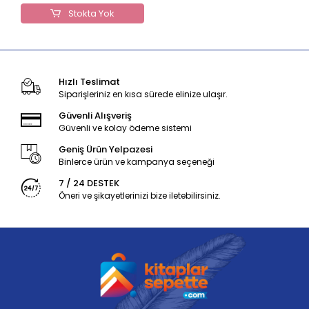
Stokta Yok
Hızlı Teslimat
Siparişleriniz en kısa sürede elinize ulaşır.
Güvenli Alışveriş
Güvenli ve kolay ödeme sistemi
Geniş Ürün Yelpazesi
Binlerce ürün ve kampanya seçeneği
7 / 24 DESTEK
Öneri ve şikayetlerinizi bize iletebilirsiniz.