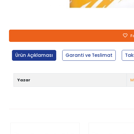
F
Ürün Açıklaması
Garanti ve Teslimat
Tak
Yazar
M