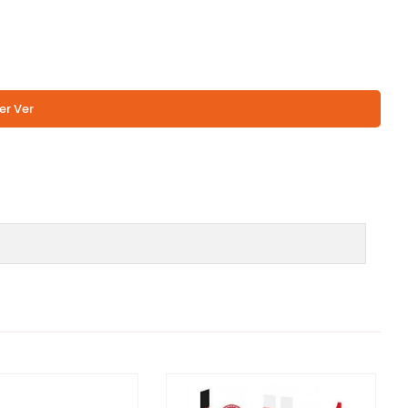
er Ver