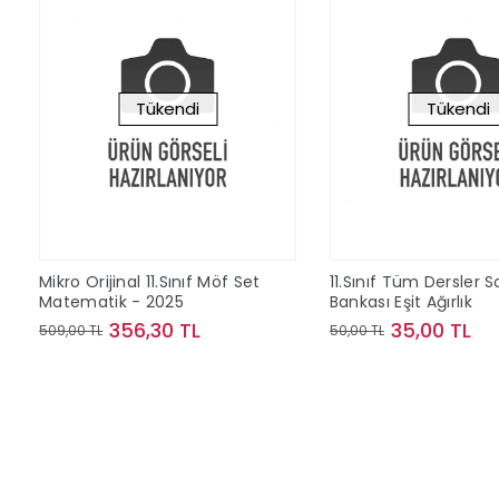
Tükendi
Tükendi
Mikro Orijinal 11.Sınıf Möf Set
11.Sınıf Tüm Dersler S
Matematik - 2025
Bankası Eşit Ağırlık
356,30 TL
35,00 TL
509,00 TL
50,00 TL
Stokta Yok
Stokta Y