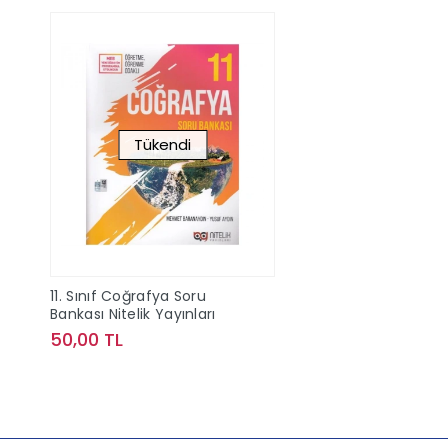
Tükendi
11. Sınıf Coğrafya Soru
Bankası Nitelik Yayınları
50,00 TL
Stokta Yok