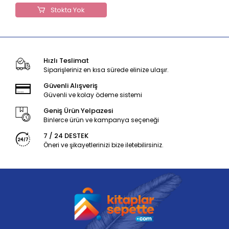
Stokta Yok
Hızlı Teslimat
Siparişleriniz en kısa sürede elinize ulaşır.
Güvenli Alışveriş
Güvenli ve kolay ödeme sistemi
Geniş Ürün Yelpazesi
Binlerce ürün ve kampanya seçeneği
7 / 24 DESTEK
Öneri ve şikayetlerinizi bize iletebilirsiniz.