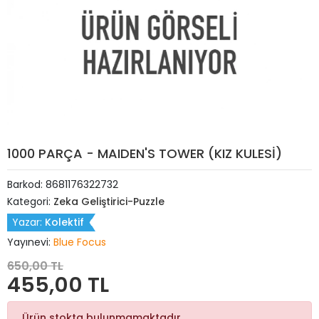
1000 PARÇA - MAIDEN'S TOWER (KIZ KULESİ)
Barkod:
8681176322732
Kategori:
Zeka Geliştirici-Puzzle
Yazar:
Kolektif
Yayınevi:
Blue Focus
650,00 TL
455,00 TL
Ürün stokta bulunmamaktadır.