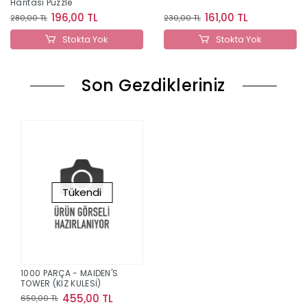
Haritası Puzzle
196,00 TL
161,00 TL
280,00 TL
230,00 TL
Stokta Yok
Stokta Yok
Son Gezdikleriniz
Tükendi
1000 PARÇA - MAIDEN'S
TOWER (KIZ KULESİ)
455,00 TL
650,00 TL