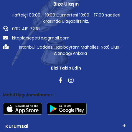
Bize Ulaşın
Haftaiçi 09:00 - 19:00 Cumartesi 10:00 - 17:00 saatleri
arasında ulaşabilirsiniz.
0312 419 72 18
kitaplarsepette@gmail.com
İstanbul Caddesi Hacıbayram Mahallesi No:6 Ulus-
Altındağ/Ankara
Bizi Takip Edin
Mobil Uygulamalarımız
Kurumsal