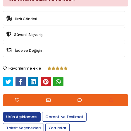
Hızlı Gönderi
Güvenli Alışveriş
İade ve Değişim
Favorilerime ekle
Ürün Açıklaması
Garanti ve Teslimat
Taksit Seçenekleri
Yorumlar