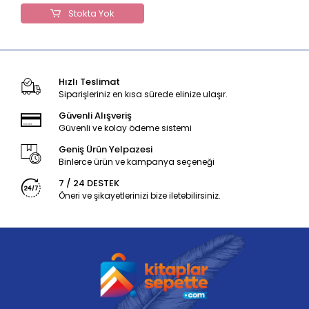
Stokta Yok
Hızlı Teslimat
Siparişleriniz en kısa sürede elinize ulaşır.
Güvenli Alışveriş
Güvenli ve kolay ödeme sistemi
Geniş Ürün Yelpazesi
Binlerce ürün ve kampanya seçeneği
7 / 24 DESTEK
Öneri ve şikayetlerinizi bize iletebilirsiniz.