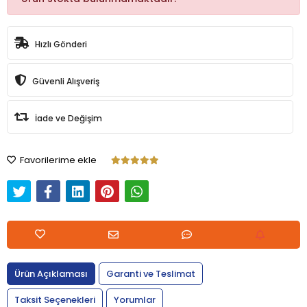
Hızlı Gönderi
Güvenli Alışveriş
İade ve Değişim
Favorilerime ekle
Ürün Açıklaması
Garanti ve Teslimat
Taksit Seçenekleri
Yorumlar