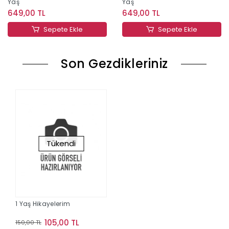
Yaş
Yaş
649,00 TL
649,00 TL
Sepete Ekle
Sepete Ekle
Son Gezdikleriniz
Tükendi
1 Yaş Hikayelerim
105,00 TL
150,00 TL