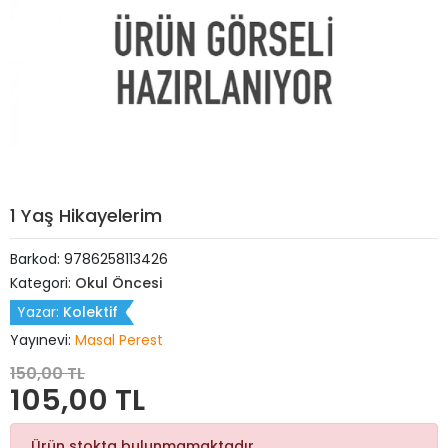
1 Yaş Hikayelerim
Barkod:
9786258113426
Kategori:
Okul Öncesi
Yazar:
Kolektif
Yayınevi:
Masal Perest
150,00 TL
105,00 TL
Ürün stokta bulunmamaktadır.