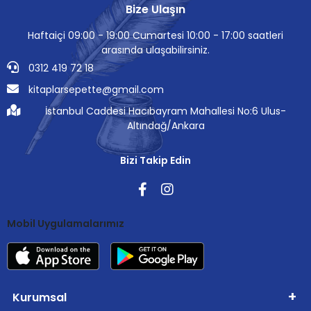
Bize Ulaşın
Haftaiçi 09:00 - 19:00 Cumartesi 10:00 - 17:00 saatleri
arasında ulaşabilirsiniz.
0312 419 72 18
kitaplarsepette@gmail.com
İstanbul Caddesi Hacıbayram Mahallesi No:6 Ulus-
Altındağ/Ankara
Bizi Takip Edin
Mobil Uygulamalarımız
Kurumsal