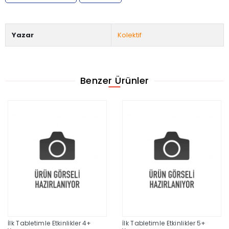
Yazar
Kolektif
Benzer Ürünler
İlk Tabletimle Etkinlikler 4+
İlk Tabletimle Etkinlikler 5+