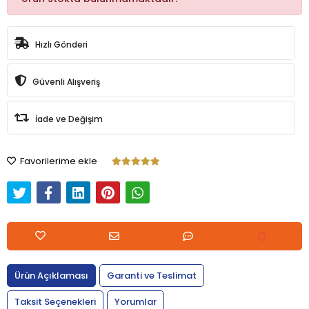
Hızlı Gönderi
Güvenli Alışveriş
İade ve Değişim
Favorilerime ekle
Ürün Açıklaması
Garanti ve Teslimat
Taksit Seçenekleri
Yorumlar