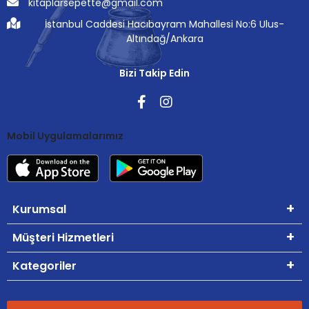
kitaplarsepette@gmail.com
İstanbul Caddesi Hacıbayram Mahallesi No:6 Ulus-
Altındağ/Ankara
Bizi Takip Edin
Mobil Uygulamalarımız
Kurumsal
Müşteri Hizmetleri
Kategoriler