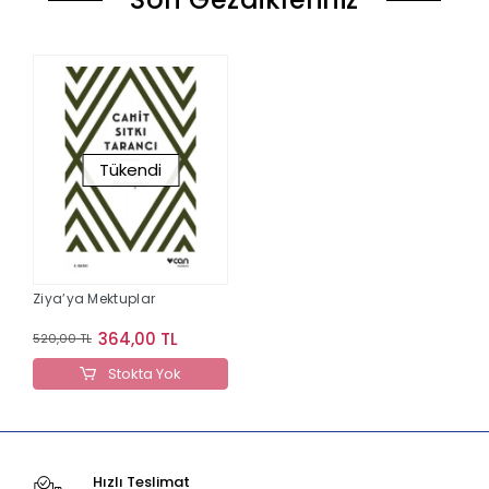
Tükendi
Ziya’ya Mektuplar
364,00 TL
520,00 TL
Stokta Yok
Hızlı Teslimat