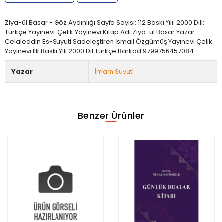
Ziya-ül Basar - Göz Aydınlığı Sayfa Sayısı: 112 Baskı Yılı: 2000 Dili:
Türkçe Yayınevi: Çelik Yayınevi Kitap Adı Ziya-ül Basar Yazar
Celaleddin Es-Suyuti Sadeleştiren İsmail Özgümüş Yayınevi Çelik
Yayınevi İlk Baskı Yılı 2000 Dil Türkçe Barkod 9799756457084
Yazar
İmam Suyuti
Benzer Ürünler