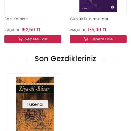
Sarıl Kalbine
Günlük Dualar Kitabı
192,50 TL
175,00 TL
275,00 TL
250,00 TL
Sepete Ekle
Sepete Ekle
Son Gezdikleriniz
Tükendi