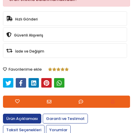
Hızlı Gönderi
Güvenli Alışveriş
İade ve Değişim
Favorilerime ekle
Ürün Açıklaması
Garanti ve Teslimat
Taksit Seçenekleri
Yorumlar