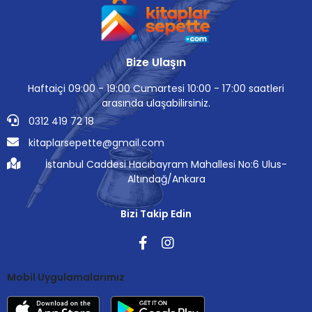
Bize Ulaşın
Haftaiçi 09:00 - 19:00 Cumartesi 10:00 - 17:00 saatleri
arasında ulaşabilirsiniz.
0312 419 72 18
kitaplarsepette@gmail.com
İstanbul Caddesi Hacıbayram Mahallesi No:6 Ulus-
Altındağ/Ankara
Bizi Takip Edin
Mobil Uygulamalarımız