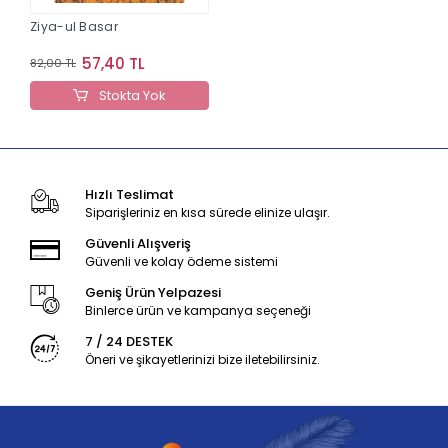
Ziya-ul Basar
57,40 TL
82,00 TL
Stokta Yok
Hızlı Teslimat
Siparişleriniz en kısa sürede elinize ulaşır.
Güvenli Alışveriş
Güvenli ve kolay ödeme sistemi
Geniş Ürün Yelpazesi
Binlerce ürün ve kampanya seçeneği
7 / 24 DESTEK
Öneri ve şikayetlerinizi bize iletebilirsiniz.