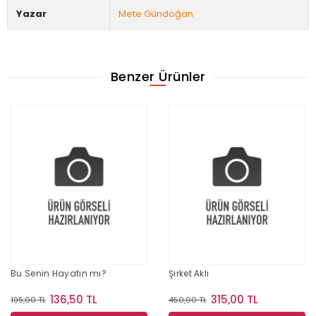
Yazar
Mete Gündoğan
Benzer Ürünler
Bu Senin Hayatın mı?
Şirket Aklı
136,50 TL
315,00 TL
195,00 TL
450,00 TL