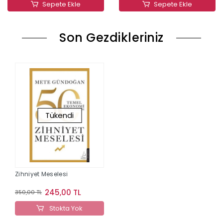
Sepete Ekle
Sepete Ekle
Son Gezdikleriniz
Tükendi
Zihniyet Meselesi
245,00 TL
350,00 TL
Stokta Yok