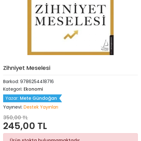
Zihniyet Meselesi
Barkod:
9786254418716
Kategori:
Ekonomi
Yazar:
Mete Gündoğan
Yayınevi:
Destek Yayınları
350,00 TL
245,00 TL
Ürün stokta bulunmamaktadır.