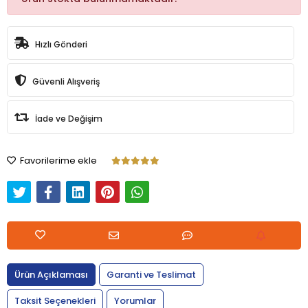
Hızlı Gönderi
Güvenli Alışveriş
İade ve Değişim
Favorilerime ekle
Ürün Açıklaması
Garanti ve Teslimat
Taksit Seçenekleri
Yorumlar