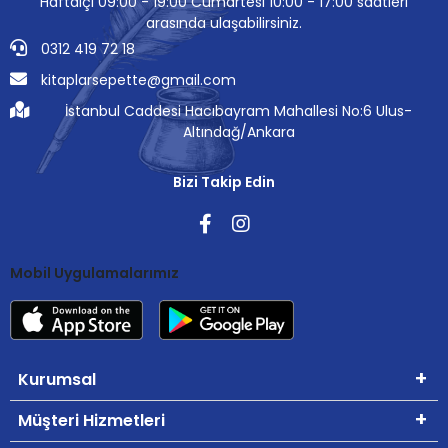
Haftaiçi 09:00 - 19:00 Cumartesi 10:00 - 17:00 saatleri
arasında ulaşabilirsiniz.
0312 419 72 18
kitaplarsepette@gmail.com
İstanbul Caddesi Hacıbayram Mahallesi No:6 Ulus-
Altındağ/Ankara
Bizi Takip Edin
Mobil Uygulamalarımız
Kurumsal
Müşteri Hizmetleri