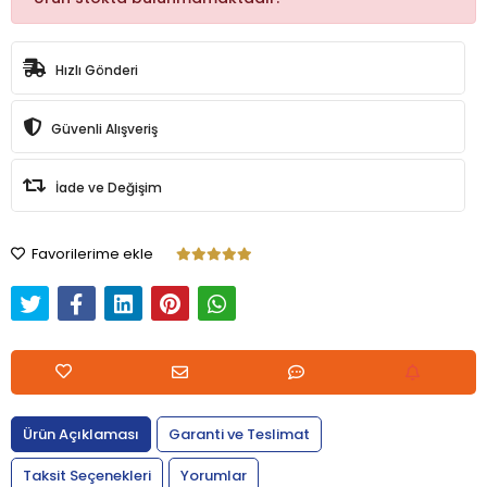
Hızlı Gönderi
Güvenli Alışveriş
İade ve Değişim
Favorilerime ekle
Ürün Açıklaması
Garanti ve Teslimat
Taksit Seçenekleri
Yorumlar