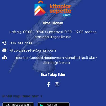
Bize Ulaşın
Haftaiçi 09:00 - 19:00 Cumartesi 10:00 - 17:00 saatleri
arasında ulaşabilirsiniz.
0312 419 72 18
kitaplarsepette@gmail.com
İstanbul Caddesi Hacıbayram Mahallesi No:6 Ulus-
Altındağ/Ankara
Bizi Takip Edin
Mobil Uygulamalarımız