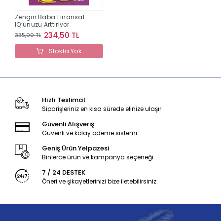
Zengin Baba Finansal
IQ’unuzu Arttırıyor
234,50 TL
335,00 TL
Stokta Yok
Hızlı Teslimat
Siparişleriniz en kısa sürede elinize ulaşır.
Güvenli Alışveriş
Güvenli ve kolay ödeme sistemi
Geniş Ürün Yelpazesi
Binlerce ürün ve kampanya seçeneği
7 / 24 DESTEK
Öneri ve şikayetlerinizi bize iletebilirsiniz.