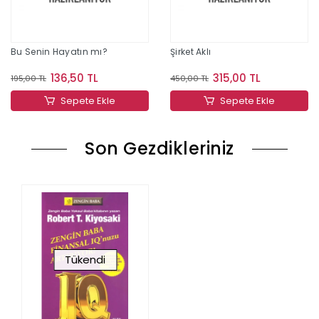
Bu Senin Hayatın mı?
Şirket Aklı
136,50 TL
315,00 TL
195,00 TL
450,00 TL
Sepete Ekle
Sepete Ekle
Son Gezdikleriniz
Tükendi