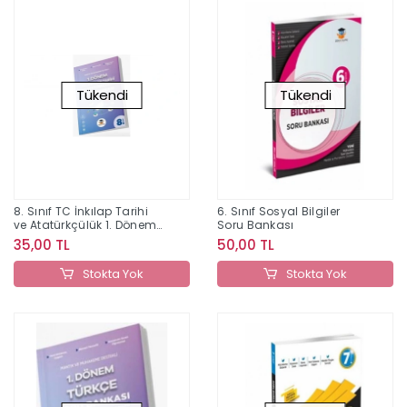
Tükendi
Tükendi
8. Sınıf TC İnkılap Tarihi
6. Sınıf Sosyal Bilgiler
ve Atatürkçülük 1. Dönem
Soru Bankası
Soru Bankası
35,00 TL
50,00 TL
Stokta Yok
Stokta Yok