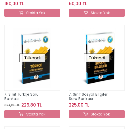
160,00 TL
50,00 TL
Stokta Yok
Stokta Yok
Tükendi
Tükendi
7. Sınıf Türkçe Soru
7. Sınıf Sosyal Bilgiler
Bankası
Soru Bankası
226,80 TL
225,00 TL
324,00 TL
Stokta Yok
Stokta Yok