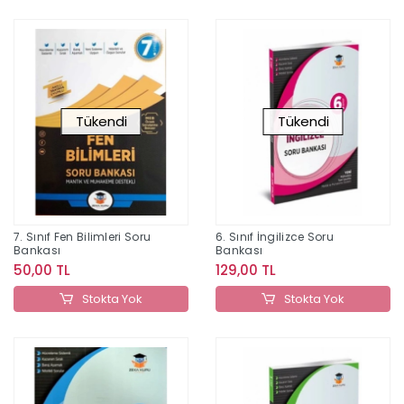
Tükendi
Tükendi
7. Sınıf Fen Bilimleri Soru
6. Sınıf İngilizce Soru
Bankası
Bankası
50,00 TL
129,00 TL
Stokta Yok
Stokta Yok