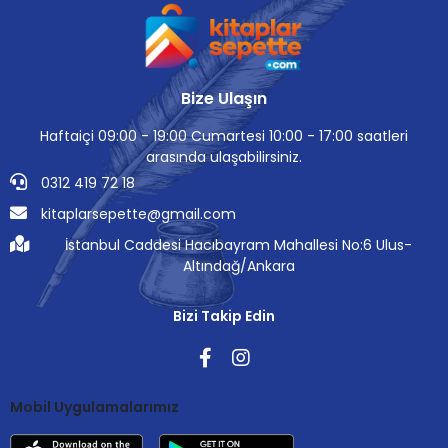
Bize Ulaşın
Haftaiçi 09:00 - 19:00 Cumartesi 10:00 - 17:00 saatleri
arasında ulaşabilirsiniz.
0312 419 72 18
kitaplarsepette@gmail.com
İstanbul Caddesi Hacıbayram Mahallesi No:6 Ulus-
Altındağ/Ankara
Bizi Takip Edin
Mobil Uygulamalarımız