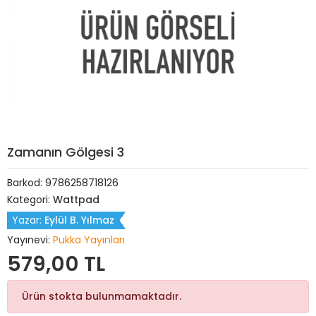
Zamanın Gölgesi 3
Barkod:
9786258718126
Kategori:
Wattpad
Yazar:
Eylül B. Yılmaz
Yayınevi:
Pukka Yayınları
579,00 TL
Ürün stokta bulunmamaktadır.