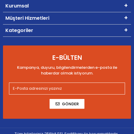
Kurumsal
Müşteri Hizmetleri
Kategoriler
E-BÜLTEN
Kampanya, duyuru, bilgilendirmelerden e-posta ile
haberdar olmak istiyorum.
GÖNDER
Tüm bilgileriniz 256bit SSL Sertifikası ile korunmaktadır.