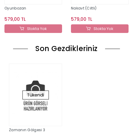
Oyunbozan
Nakavt (Ciltli)
579,00 TL
579,00 TL
Stokta Yok
Stokta Yok
Son Gezdikleriniz
Tükendi
Zamanın Gölgesi 3