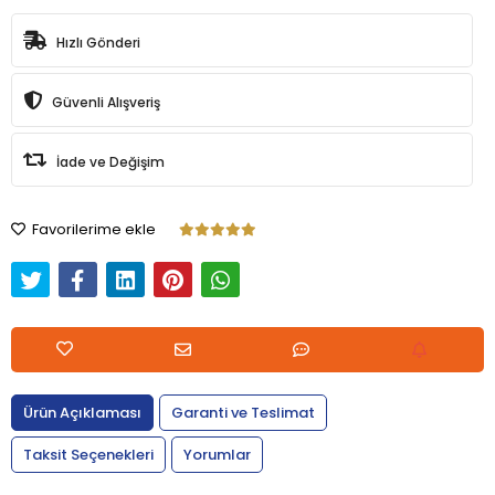
Hızlı Gönderi
Güvenli Alışveriş
İade ve Değişim
Favorilerime ekle
Ürün Açıklaması
Garanti ve Teslimat
Taksit Seçenekleri
Yorumlar