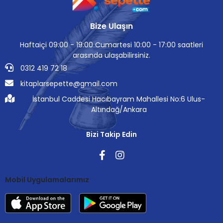
Bize Ulaşın
Haftaiçi 09:00 - 19:00 Cumartesi 10:00 - 17:00 saatleri
arasında ulaşabilirsiniz.
0312 419 72 18
kitaplarsepette@gmail.com
İstanbul Caddesi Hacıbayram Mahallesi No:6 Ulus-
Altındağ/Ankara
Bizi Takip Edin
Mobil Uygulamalarımız