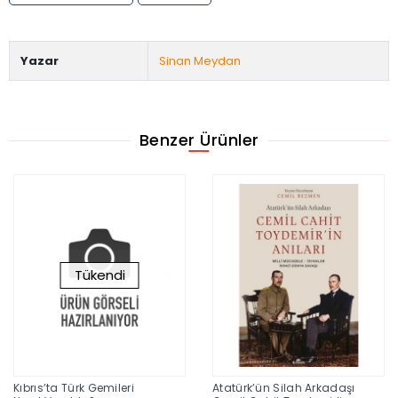
Yazar
Sinan Meydan
Benzer Ürünler
Tükendi
Kıbrıs’ta Türk Gemileri
Atatürk’ün Silah Arkadaşı