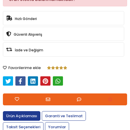
Hızlı Gönderi
Güvenli Alışveriş
İade ve Değişim
Favorilerime ekle
Ürün Açıklaması
Garanti ve Teslimat
Taksit Seçenekleri
Yorumlar