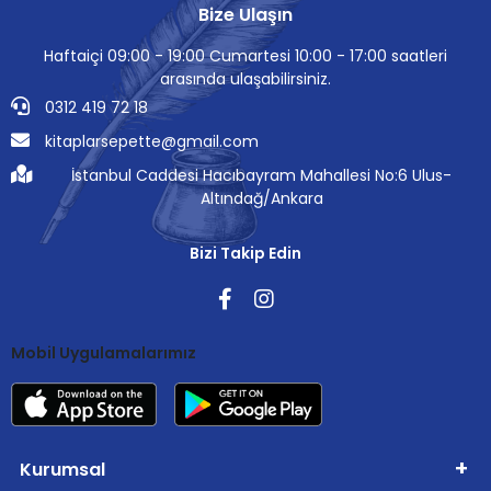
Bize Ulaşın
Haftaiçi 09:00 - 19:00 Cumartesi 10:00 - 17:00 saatleri
arasında ulaşabilirsiniz.
0312 419 72 18
kitaplarsepette@gmail.com
İstanbul Caddesi Hacıbayram Mahallesi No:6 Ulus-
Altındağ/Ankara
Bizi Takip Edin
Mobil Uygulamalarımız
Kurumsal