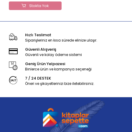
Stokta Yok
Hızlı Teslimat
Siparişleriniz en kısa sürede elinize ulaşır.
Güvenli Alışveriş
Güvenli ve kolay ödeme sistemi
Geniş Ürün Yelpazesi
Binlerce ürün ve kampanya seçeneği
7 / 24 DESTEK
Öneri ve şikayetlerinizi bize iletebilirsiniz.