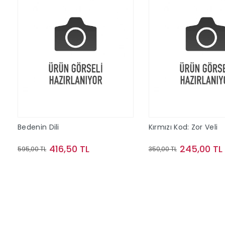
Bedenin Dili
Kırmızı Kod: Zor Veli
416,50 TL
245,00 TL
595,00 TL
350,00 TL
Sepete Ekle
Sepete Ek