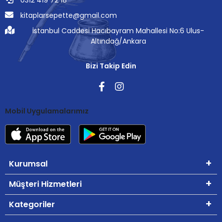
0312 419 72 18
kitaplarsepette@gmail.com
İstanbul Caddesi Hacıbayram Mahallesi No:6 Ulus-
Altındağ/Ankara
Bizi Takip Edin
Mobil Uygulamalarımız
Kurumsal
Müşteri Hizmetleri
Kategoriler