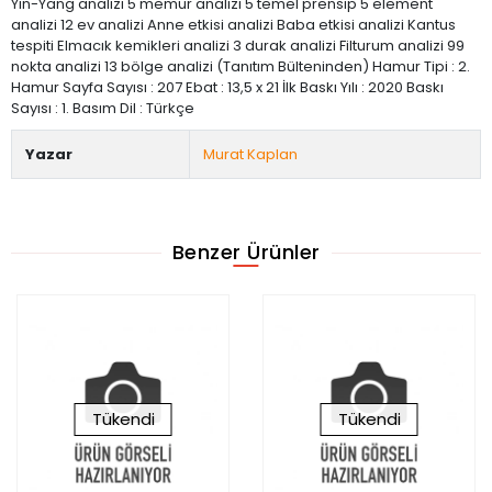
Yin-Yang analizi 5 memur analizi 5 temel prensip 5 element
analizi 12 ev analizi Anne etkisi analizi Baba etkisi analizi Kantus
tespiti Elmacık kemikleri analizi 3 durak analizi Filturum analizi 99
nokta analizi 13 bölge analizi (Tanıtım Bülteninden) Hamur Tipi : 2.
Hamur Sayfa Sayısı : 207 Ebat : 13,5 x 21 İlk Baskı Yılı : 2020 Baskı
Sayısı : 1. Basım Dil : Türkçe
Yazar
Murat Kaplan
Benzer Ürünler
Tükendi
Tükendi