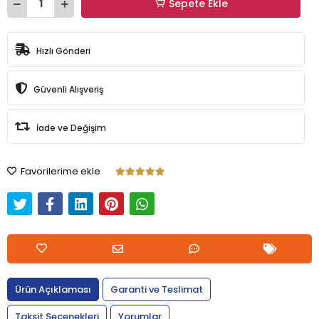
Sepete Ekle
Hızlı Gönderi
Güvenli Alışveriş
İade ve Değişim
Favorilerime ekle
Ürün Açıklaması
Garanti ve Teslimat
Taksit Seçenekleri
Yorumlar