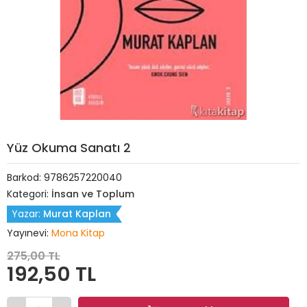
Yüz Okuma Sanatı 2
Barkod:
9786257220040
Kategori:
İnsan ve Toplum
Yazar:
Murat Kaplan
Yayınevi:
Mona Kitap
275,00 TL
192,50 TL