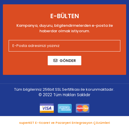
E-BÜLTEN
Kampanya, duyuru, bilgilendirmelerden e-posta ile
haberdar olmak istiyorum.
GÖNDER
Tüm bilgileriniz 256bit SSL Sertifikası ile korunmaktadır.
© 2022
Tüm Hakları Saklıdır
superKET E-ticaret ve Pazaryeri Entegrasyon Çözümleri