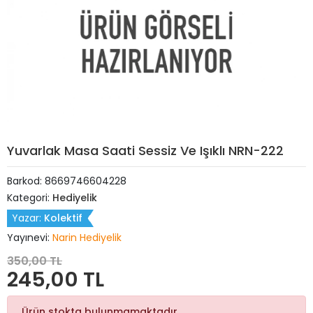
Yuvarlak Masa Saati Sessiz Ve Işıklı NRN-222
Barkod:
8669746604228
Kategori:
Hediyelik
Yazar:
Kolektif
Yayınevi:
Narin Hediyelik
350,00 TL
245,00 TL
Ürün stokta bulunmamaktadır.