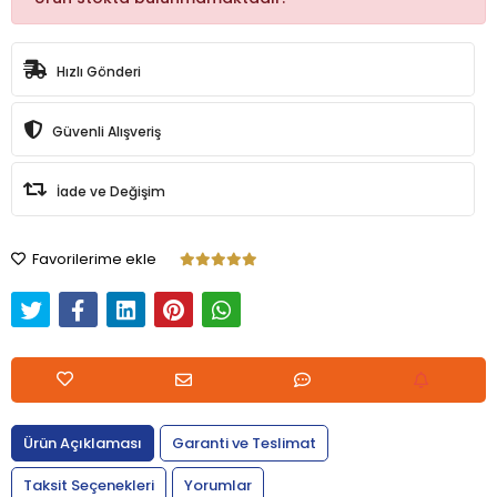
Hızlı Gönderi
Güvenli Alışveriş
İade ve Değişim
Favorilerime ekle
Ürün Açıklaması
Garanti ve Teslimat
Taksit Seçenekleri
Yorumlar