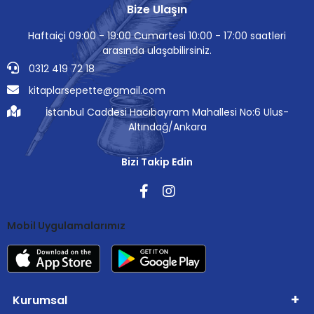
Bize Ulaşın
Haftaiçi 09:00 - 19:00 Cumartesi 10:00 - 17:00 saatleri
arasında ulaşabilirsiniz.
0312 419 72 18
kitaplarsepette@gmail.com
İstanbul Caddesi Hacıbayram Mahallesi No:6 Ulus-
Altındağ/Ankara
Bizi Takip Edin
Mobil Uygulamalarımız
Kurumsal