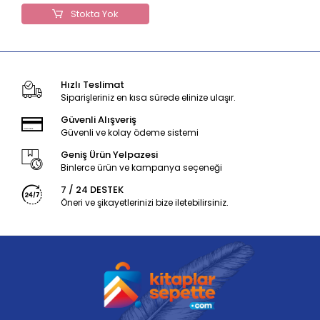
Stokta Yok
Hızlı Teslimat
Siparişleriniz en kısa sürede elinize ulaşır.
Güvenli Alışveriş
Güvenli ve kolay ödeme sistemi
Geniş Ürün Yelpazesi
Binlerce ürün ve kampanya seçeneği
7 / 24 DESTEK
Öneri ve şikayetlerinizi bize iletebilirsiniz.