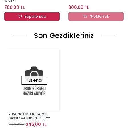
White
780,00 TL
800,00 TL
Sepete Ekle
Stokta Yok
Son Gezdikleriniz
Tükendi
Yuvarlak Masa Saati
Sessiz Ve Işıklı NRN-222
245,00 TL
350,00 TL