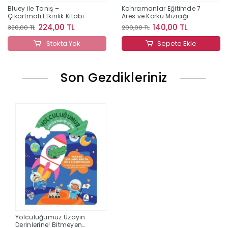
Bluey ile Tanış –
Kahramanlar Eğitimde 7
Çıkartmalı Etkinlik Kitabı
Ares ve Korku Mızrağı
224,00 TL
140,00 TL
320,00 TL
200,00 TL
Stokta Yok
Sepete Ekle
Son Gezdikleriniz
Yolculuğumuz Uzayın
Derinlerine! Bitmeyen