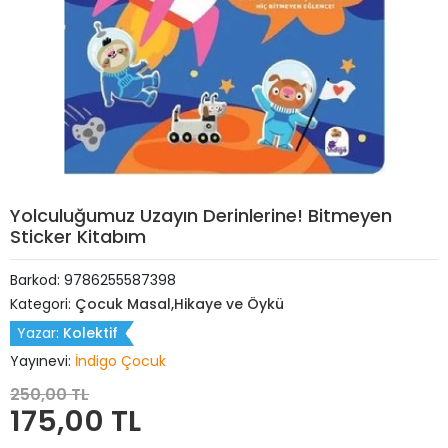
Yolculuğumuz Uzayın Derinlerine! Bitmeyen
Sticker Kitabım
Barkod:
9786255587398
Kategori:
Çocuk Masal,Hikaye ve Öykü
Yazar:
Kolektif
Yayınevi:
İndigo Çocuk
250,00 TL
175,00 TL