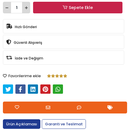
Sepete Ekle
Hızlı Gönderi
Güvenli Alışveriş
İade ve Değişim
Favorilerime ekle
Ürün Açıklaması
Garanti ve Teslimat