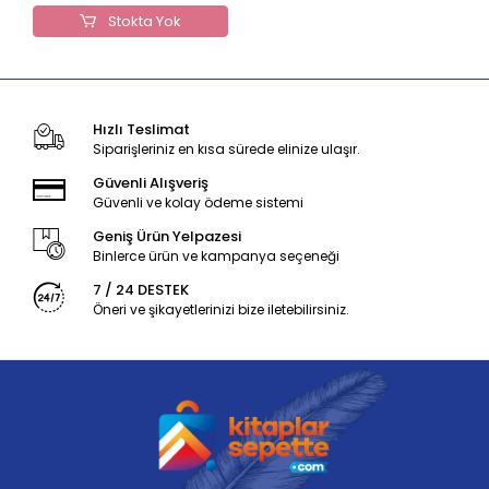
Stokta Yok
Hızlı Teslimat
Siparişleriniz en kısa sürede elinize ulaşır.
Güvenli Alışveriş
Güvenli ve kolay ödeme sistemi
Geniş Ürün Yelpazesi
Binlerce ürün ve kampanya seçeneği
7 / 24 DESTEK
Öneri ve şikayetlerinizi bize iletebilirsiniz.