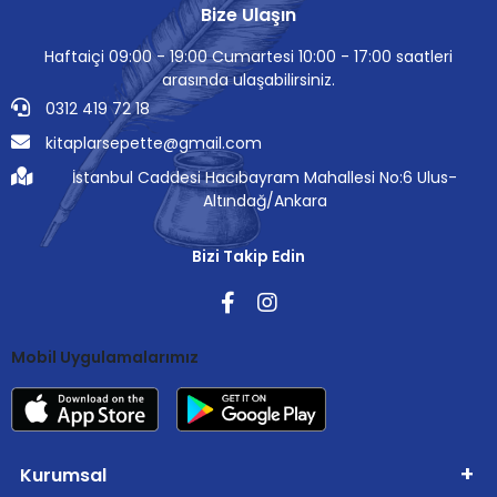
Bize Ulaşın
Haftaiçi 09:00 - 19:00 Cumartesi 10:00 - 17:00 saatleri
arasında ulaşabilirsiniz.
0312 419 72 18
kitaplarsepette@gmail.com
İstanbul Caddesi Hacıbayram Mahallesi No:6 Ulus-
Altındağ/Ankara
Bizi Takip Edin
Mobil Uygulamalarımız
Kurumsal