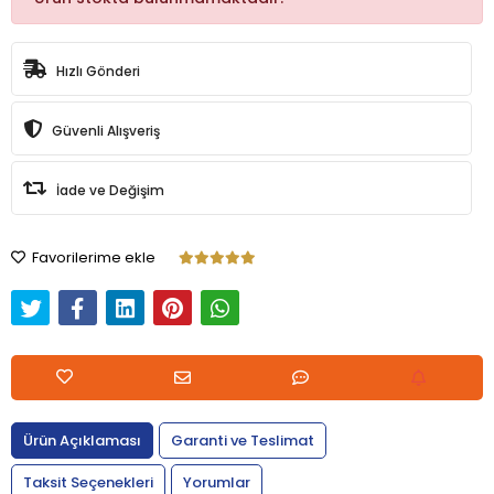
Hızlı Gönderi
Güvenli Alışveriş
İade ve Değişim
Favorilerime ekle
Ürün Açıklaması
Garanti ve Teslimat
Taksit Seçenekleri
Yorumlar