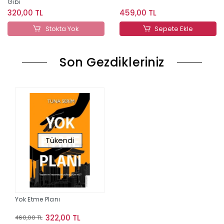
Gibi
320,00 TL
459,00 TL
Stokta Yok
Sepete Ekle
Son Gezdikleriniz
Tükendi
Yok Etme Planı
322,00 TL
460,00 TL