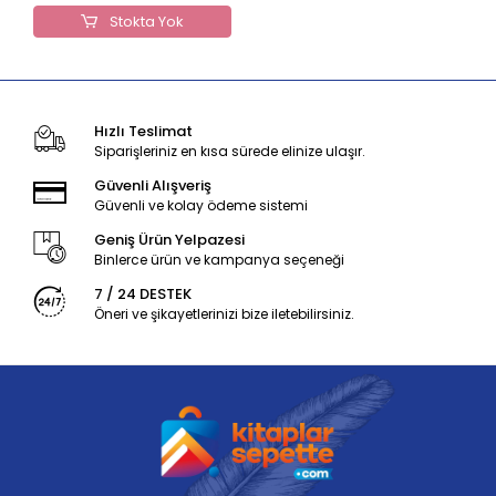
Stokta Yok
Hızlı Teslimat
Siparişleriniz en kısa sürede elinize ulaşır.
Güvenli Alışveriş
Güvenli ve kolay ödeme sistemi
Geniş Ürün Yelpazesi
Binlerce ürün ve kampanya seçeneği
7 / 24 DESTEK
Öneri ve şikayetlerinizi bize iletebilirsiniz.