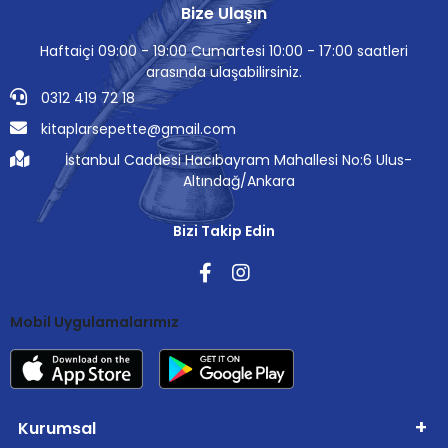
Bize Ulaşın
Haftaiçi 09:00 - 19:00 Cumartesi 10:00 - 17:00 saatleri
arasında ulaşabilirsiniz.
0312 419 72 18
kitaplarsepette@gmail.com
İstanbul Caddesi Hacıbayram Mahallesi No:6 Ulus-
Altındağ/Ankara
Bizi Takip Edin
Mobil Uygulamalarımız
Kurumsal