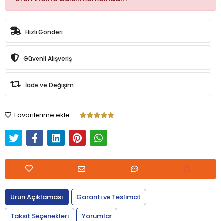
Hızlı Gönderi
Güvenli Alışveriş
İade ve Değişim
Favorilerime ekle
Ürün Açıklaması
Garanti ve Teslimat
Taksit Seçenekleri
Yorumlar