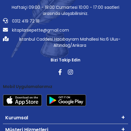
Haftaiçi 09:00 - 19:00 Cumartesi 10:00 - 17:00 saatleri
arasında ulaşabilirsiniz.
0312 419 72 18
kitaplarsepette@gmail.com
İstanbul Caddesi Hacıbayram Mahallesi No:6 Ulus-
Altındağ/Ankara
Bizi Takip Edin
Mobil Uygulamalarımız
Kurumsal
Müşteri Hizmetleri