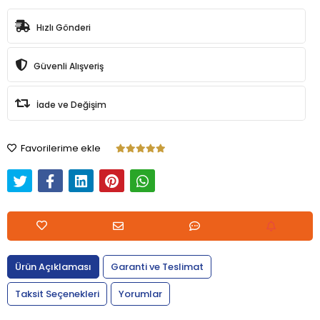
Hızlı Gönderi
Güvenli Alışveriş
İade ve Değişim
Favorilerime ekle
Ürün Açıklaması
Garanti ve Teslimat
Taksit Seçenekleri
Yorumlar