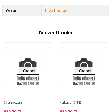
Yazar
Shea Ernshaw
Benzer Ürünler
Tükendi
Tükendi
Oyunbozan
Nakavt (Ciltli)
579,00 TL
579,00 TL