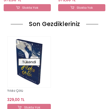
Stokta Yok
Stokta Yok
Son Gezdikleriniz
Tükendi
Yıldız Çölü
329,00 TL
Stokta Yok