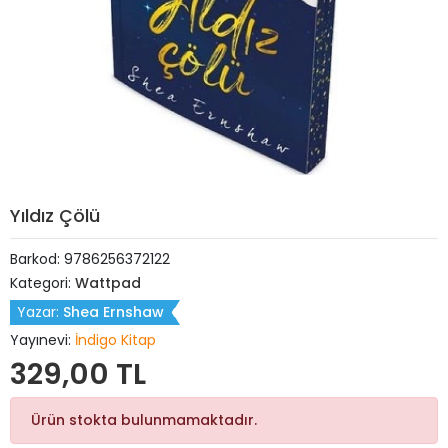
Yıldız Çölü
Barkod:
9786256372122
Kategori:
Wattpad
Yazar:
Shea Ernshaw
Yayınevi:
İndigo Kitap
329,00 TL
Ürün stokta bulunmamaktadır.