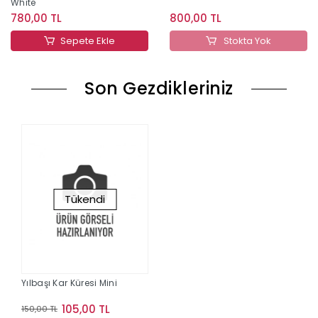
White
780,00 TL
800,00 TL
Sepete Ekle
Stokta Yok
Son Gezdikleriniz
Tükendi
Yılbaşı Kar Küresi Mini
105,00 TL
150,00 TL