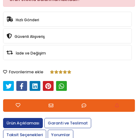
Hızlı Gönderi
Güvenli Alışveriş
İade ve Değişim
Favorilerime ekle
Ürün Açıklaması
Garanti ve Teslimat
Taksit Seçenekleri
Yorumlar