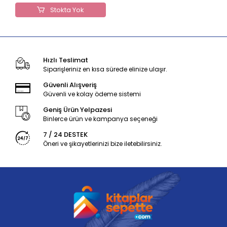
Stokta Yok
Hızlı Teslimat
Siparişleriniz en kısa sürede elinize ulaşır.
Güvenli Alışveriş
Güvenli ve kolay ödeme sistemi
Geniş Ürün Yelpazesi
Binlerce ürün ve kampanya seçeneği
7 / 24 DESTEK
Öneri ve şikayetlerinizi bize iletebilirsiniz.