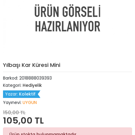
Yılbaşı Kar Küresi Mini
Barkod:
2018888039393
Kategori:
Hediyelik
Yazar:
Kolektif
Yayınevi:
UYGUN
150,00 TL
105,00 TL
Ürün stokta bulunmamaktadır.