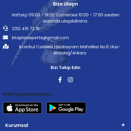
Bize Ulaşın
Haftaiçi 09:00 - 19:00 Cumartesi 10:00 - 17:00 saatleri
arasında ulaşabilirsiniz.
0312 419 72 18
kitaplarsepette@gmail.com
İstanbul Caddesi Hacıbayram Mahallesi No:6 Ulus-
Altındağ/Ankara
Bizi Takip Edin
Mobil Uygulamalarımız
Kurumsal