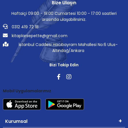
Bize Ulaşın
Haftaiçi 09:00 - 19:00 Cumartesi 10:00 - 17:00 saatleri
arasında ulaşabilirsiniz.
0312 419 72 18
kitaplarsepette@gmail.com
İstanbul Caddesi Hacıbayram Mahallesi No:6 Ulus-
Altındağ/Ankara
Bizi Takip Edin
Mobil Uygulamalarımız
Kurumsal