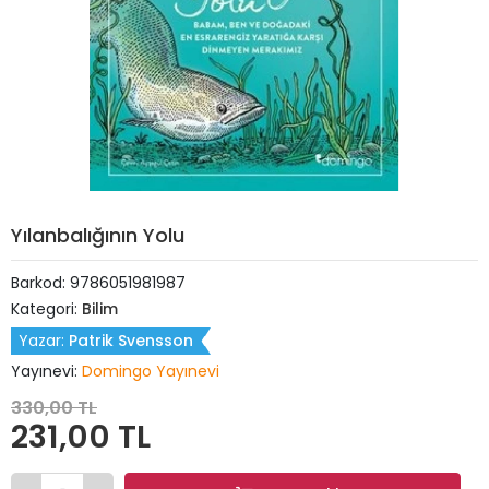
Yılanbalığının Yolu
Barkod:
9786051981987
Kategori:
Bilim
Yazar:
Patrik Svensson
Yayınevi:
Domingo Yayınevi
330,00 TL
231,00 TL