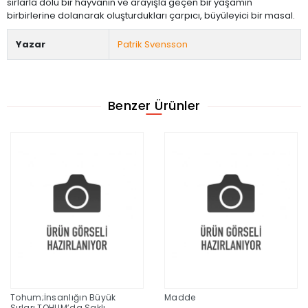
sırlarla dolu bir hayvanın ve arayışla geçen bir yaşamın
birbirlerine dolanarak oluşturdukları çarpıcı, büyüleyici bir masal.
Yazar
Patrik Svensson
Benzer Ürünler
Tohum;İnsanlığın Büyük
Madde
Sırları TOHUM’da Saklı