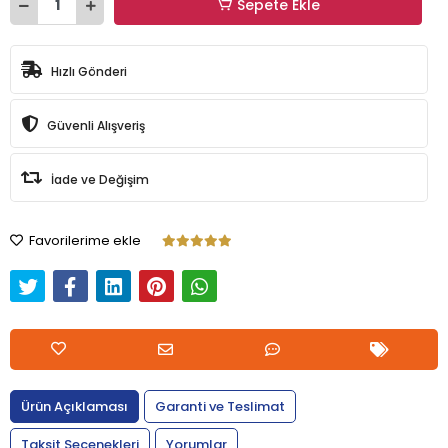
Sepete Ekle
Hızlı Gönderi
Güvenli Alışveriş
İade ve Değişim
Favorilerime ekle
Ürün Açıklaması
Garanti ve Teslimat
Taksit Seçenekleri
Yorumlar