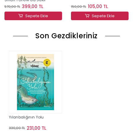
399,00 TL
105,00 TL
570,00 TL
150,00 TL
Sepete Ekle
Sepete Ekle
Son Gezdikleriniz
Yılanbalığının Yolu
231,00 TL
330,00 TL